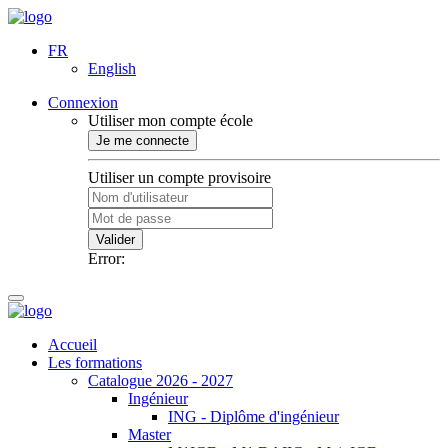
FR
English
Connexion
Utiliser mon compte école
Je me connecte
Utiliser un compte provisoire
Valider
Error:
Accueil
Les formations
Catalogue 2026 - 2027
Ingénieur
ING - Diplôme d'ingénieur
Master