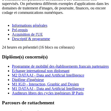
supervisés. On présentera différents exemples d'applications dans les
domaines de traitement d'images, de poursuite, finances, ou encore
codage et communications numériques.
Informations générales
Pré-requis
Acquisition de l'UE
Descriptif & programme
24 heures en présentiel (16 blocs ou créneaux)
Diplôme(s) concerné(s)
Programme de mobilité des établissements français partenaires
Echange international non diplomant
M2 DATAAI - Data and Artificial Intelligence
Diplôme d'ingénieur
M1 IGD - Interaction, Graphic and Design
M1 DATAAI - Data and Artificial Intelligence
Auditeurs libres des cycles ingénieurs IP Paris
Parcours de rattachement