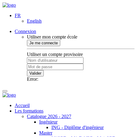
FR
English
Connexion
Utiliser mon compte école
Je me connecte
Utiliser un compte provisoire
Valider
Error:
Accueil
Les formations
Catalogue 2026 - 2027
Ingénieur
ING - Diplôme d'ingénieur
Master