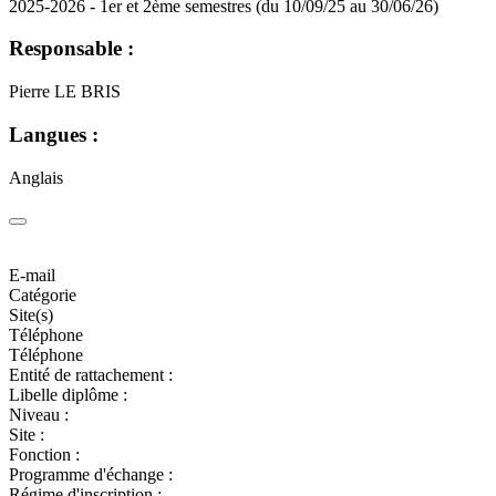
2025-2026 - 1er et 2ème semestres (du 10/09/25 au 30/06/26)
Responsable :
Pierre LE BRIS
Langues :
Anglais
E-mail
Catégorie
Site(s)
Téléphone
Téléphone
Entité de rattachement :
Libelle diplôme :
Niveau :
Site :
Fonction :
Programme d'échange :
Régime d'inscription :