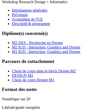
Workshop Research Design + Informatics
Informations générales
Pré-requis
Acquisition de l'UE
Descriptif & programme
Diplôme(s) concerné(s)
M2 DES - Recherche en Design
M2 IGD - Interaction, Graphics and Design
M1 IGD - Interaction, Graphics and Design
Parcours de rattachement
Choix de cours dans le block Design M2
DESIGN M2
Choix de cours Design M1
Format des notes
Numérique sur 20
Littérale/grade européen