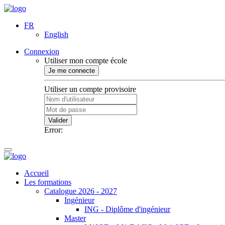
FR
English
Connexion
Utiliser mon compte école
Je me connecte
Utiliser un compte provisoire
Valider
Error:
Accueil
Les formations
Catalogue 2026 - 2027
Ingénieur
ING - Diplôme d'ingénieur
Master