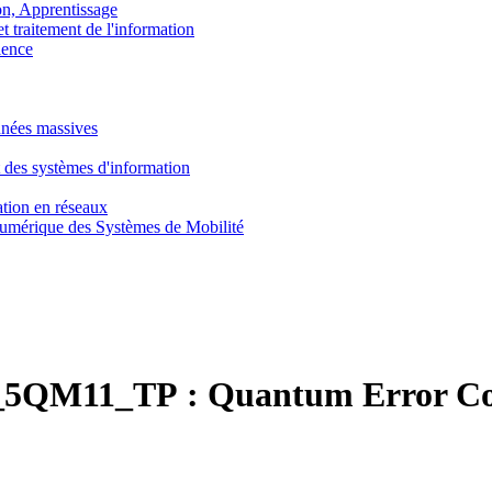
, Apprentissage
traitement de l'information
ence
nnées massives
 des systèmes d'information
tion en réseaux
umérique des Systèmes de Mobilité
5QM11_TP :
Quantum Error Co