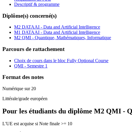
Descriptif & programme
Diplôme(s) concerné(s)
M2 DATAAI - Data and Artificial Intelligence
M1 DATAAI - Data and Artificial Intelligence
M2 QMI - Quantique, Mathématiques, Informatique
Parcours de rattachement
Choix de cours dans le bloc Fully Optional Course
QMI - Semestre 1
Format des notes
Numérique sur 20
Littérale/grade européen
Pour les étudiants du diplôme
M2 QMI - Qu
L'UE est acquise si Note finale >= 10