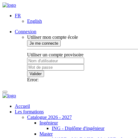
FR
English
Connexion
Utiliser mon compte école
Je me connecte
Utiliser un compte provisoire
Valider
Error:
Accueil
Les formations
Catalogue 2026 - 2027
Ingénieur
ING - Diplôme d'ingénieur
Master