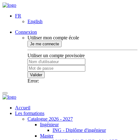
FR
English
Connexion
Utiliser mon compte école
Je me connecte
Utiliser un compte provisoire
Valider
Error:
Accueil
Les formations
Catalogue 2026 - 2027
Ingénieur
ING - Diplôme d'ingénieur
Master