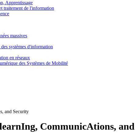
, Apprentissage
traitement de l'information
ence
nnées massives
 des systèmes d'information
tion en réseaux
umérique des Systèmes de Mobilité
 and Security
earnIng, CommunicAtions, and 