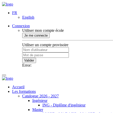
FR
English
Connexion
Utiliser mon compte école
Je me connecte
Utiliser un compte provisoire
Valider
Error:
Accueil
Les formations
Catalogue 2026 - 2027
Ingénieur
ING - Diplôme d'ingénieur
Master