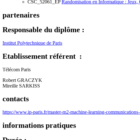
CSC_52061_EP
Randomisation en Informatique : Jeux,
partenaires
Responsable du diplôme :
Institut Polytechnique de Paris
Etablissement référent :
Télécom Paris
Robert GRACZYK
Mireille SARKISS
contacts
https://www.ip-paris.fr/master-m2-machine-learning-communications-
informations pratiques