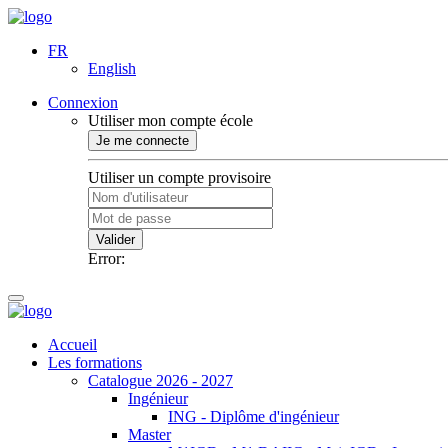
FR
English
Connexion
Utiliser mon compte école
Je me connecte
Utiliser un compte provisoire
Valider
Error:
Accueil
Les formations
Catalogue 2026 - 2027
Ingénieur
ING - Diplôme d'ingénieur
Master