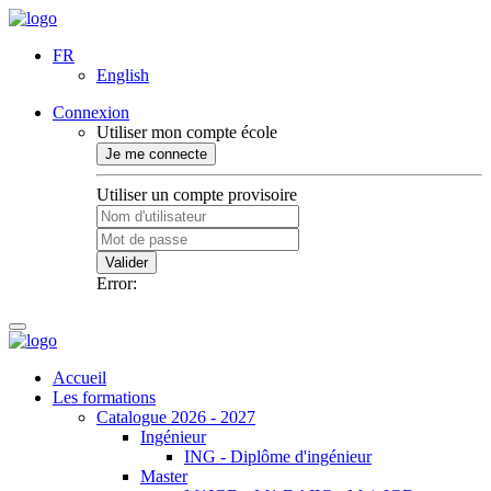
FR
English
Connexion
Utiliser mon compte école
Je me connecte
Utiliser un compte provisoire
Valider
Error:
Accueil
Les formations
Catalogue 2026 - 2027
Ingénieur
ING - Diplôme d'ingénieur
Master