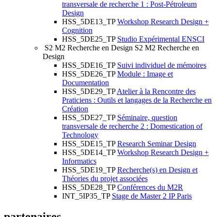
transversale de recherche 1 : Post-Pétroleum
Design
HSS_5DE13_TP
Workshop Research Design +
Cognition
HSS_5DE25_TP
Studio Expérimental ENSCI
S2 M2 Recherche en Design
S2 M2 Recherche en
Design
HSS_5DE16_TP
Suivi individuel de mémoires
HSS_5DE26_TP
Module : Image et
Documentation
HSS_5DE29_TP
Atelier à la Rencontre des
Praticiens : Outils et langages de la Recherche en
Création
HSS_5DE27_TP
Séminaire, question
transversale de recherche 2 : Domestication of
Technology
HSS_5DE15_TP
Research Seminar Design
HSS_5DE14_TP
Workshop Research Design +
Informatics
HSS_5DE19_TP
Recherche(s) en Design et
Théories du projet associées
HSS_5DE28_TP
Conférences du M2R
INT_5IP35_TP
Stage de Master 2 IP Paris
partenaires