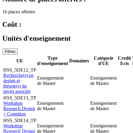
16 places offertes
Coût :
Unités d'enseignement
Filtres
Type
Catégorie
Credit
UE
Domaines
d'enseignement
d'UE
Ects
HSS_5DE12_TP
Recherche(s) en
Enseignement
Enseignement
design et
de Master
de Master.
théorie(s) du
projet associée
HSS_5DE13_TP
Workshop
Enseignement
Enseignement
Research Design
de Master
de Master.
+ Cognition
HSS_5DE14_TP
Workshop
Enseignement
Enseignement
Research Design
de Master
de Master.