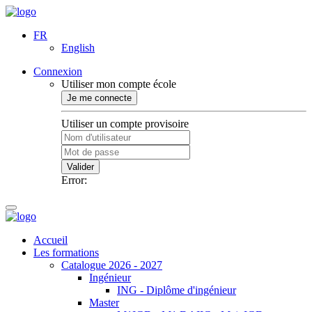
FR
English
Connexion
Utiliser mon compte école
Je me connecte
Utiliser un compte provisoire
Valider
Error:
Accueil
Les formations
Catalogue 2026 - 2027
Ingénieur
ING - Diplôme d'ingénieur
Master