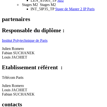
LEN_4T005_TP
Jazz
Stages M2
Stages M2
INT_5IP35_TP
Stage de Master 2 IP Paris
partenaires
Responsable du diplôme :
Institut Polytechnique de Paris
Julien Romero
Fabian SUCHANEK
Louis JACHIET
Etablissement référent :
Télécom Paris
Julien Romero
Louis JACHIET
Fabian SUCHANEK
contacts