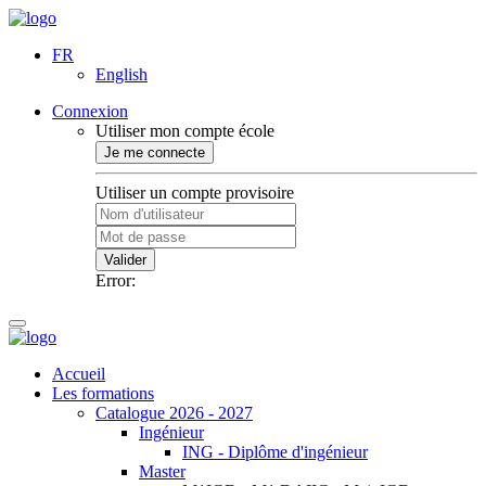
FR
English
Connexion
Utiliser mon compte école
Je me connecte
Utiliser un compte provisoire
Valider
Error:
Accueil
Les formations
Catalogue 2026 - 2027
Ingénieur
ING - Diplôme d'ingénieur
Master