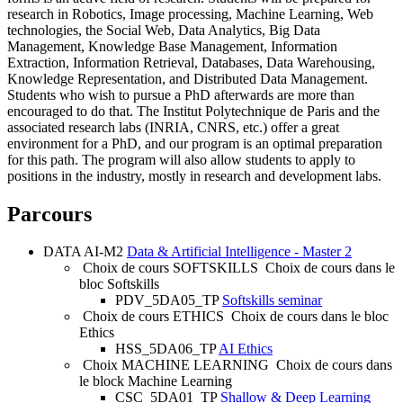
research in Robotics, Image processing, Machine Learning, Web
technologies, the Social Web, Data Analytics, Big Data
Management, Knowledge Base Management, Information
Extraction, Information Retrieval, Databases, Data Warehousing,
Knowledge Representation, and Distributed Data Management.
Students who wish to pursue a PhD afterwards are more than
encouraged to do that. The Institut Polytechnique de Paris and the
associated research labs (INRIA, CNRS, etc.) offer a great
environment for a PhD, and our program is an optimal preparation
for this path. The program will also allow students to apply to
positions in the industry, mostly in research and development labs.
Parcours
DATA AI-M2
Data & Artificial Intelligence - Master 2
Choix de cours SOFTSKILLS
Choix de cours dans le
bloc Softskills
PDV_5DA05_TP
Softskills seminar
Choix de cours ETHICS
Choix de cours dans le bloc
Ethics
HSS_5DA06_TP
AI Ethics
Choix MACHINE LEARNING
Choix de cours dans
le block Machine Learning
CSC_5DA01_TP
Shallow & Deep Learning