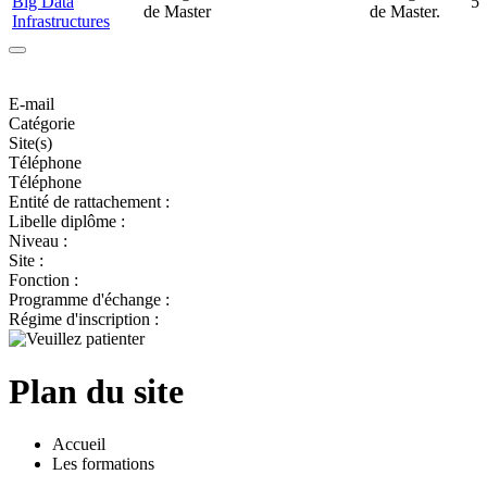
Big Data
5
de Master
de Master.
Infrastructures
E-mail
Catégorie
Site(s)
Téléphone
Téléphone
Entité de rattachement :
Libelle diplôme :
Niveau :
Site :
Fonction :
Programme d'échange :
Régime d'inscription :
Plan du site
Accueil
Les formations