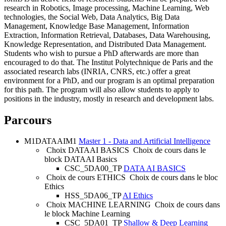
research in Robotics, Image processing, Machine Learning, Web
technologies, the Social Web, Data Analytics, Big Data
Management, Knowledge Base Management, Information
Extraction, Information Retrieval, Databases, Data Warehousing,
Knowledge Representation, and Distributed Data Management.
Students who wish to pursue a PhD afterwards are more than
encouraged to do that. The Institut Polytechnique de Paris and the
associated research labs (INRIA, CNRS, etc.) offer a great
environment for a PhD, and our program is an optimal preparation
for this path. The program will also allow students to apply to
positions in the industry, mostly in research and development labs.
Parcours
M1DATAAIM1
Master 1 - Data and Artificial Intelligence
Choix DATAAI BASICS
Choix de cours dans le
block DATAAI Basics
CSC_5DA00_TP
DATA AI BASICS
Choix de cours ETHICS
Choix de cours dans le bloc
Ethics
HSS_5DA06_TP
AI Ethics
Choix MACHINE LEARNING
Choix de cours dans
le block Machine Learning
CSC_5DA01_TP
Shallow & Deep Learning