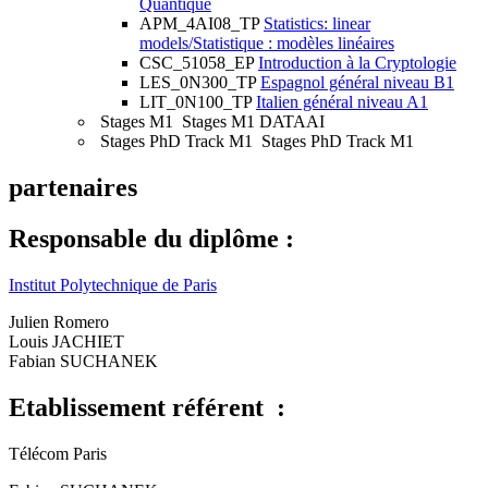
Quantique
APM_4AI08_TP
Statistics: linear
models/Statistique : modèles linéaires
CSC_51058_EP
Introduction à la Cryptologie
LES_0N300_TP
Espagnol général niveau B1
LIT_0N100_TP
Italien général niveau A1
Stages M1
Stages M1 DATAAI
Stages PhD Track M1
Stages PhD Track M1
partenaires
Responsable du diplôme :
Institut Polytechnique de Paris
Julien Romero
Louis JACHIET
Fabian SUCHANEK
Etablissement référent :
Télécom Paris