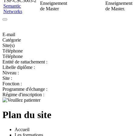
TSP-CSC5003-2
Enseignement
Enseignement
Semantic
de Master
de Master.
Networks
E-mail
Catégorie
Site(s)
Téléphone
Téléphone
Entité de rattachement :
Libelle diplôme :
Niveau :
Site :
Fonction :
Programme d'échange :
Régime d'inscription :
Plan du site
Accueil
Les formations