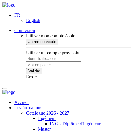
FR
English
Connexion
Utiliser mon compte école
Je me connecte
Utiliser un compte provisoire
Valider
Error:
Accueil
Les formations
Catalogue 2026 - 2027
Ingénieur
ING - Diplôme d'ingénieur
Master