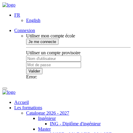
FR
English
Connexion
Utiliser mon compte école
Je me connecte
Utiliser un compte provisoire
Valider
Error:
Accueil
Les formations
Catalogue 2026 - 2027
Ingénieur
ING - Diplôme d'ingénieur
Master