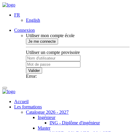
FR
English
Connexion
Utiliser mon compte école
Je me connecte
Utiliser un compte provisoire
Valider
Error:
Accueil
Les formations
Catalogue 2026 - 2027
Ingénieur
ING - Diplôme d'ingénieur
Master