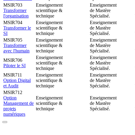
MSIR703
Enseignement
Enseignement
Transformer
scientifique &
de Mastère
l'organisation
technique
Spécialisé.
MSIR704
Enseignement
Enseignement
Transformer le
scientifique &
de Mastère
SI
technique
Spécialisé.
MSIR705
Enseignement
Enseignement
Transformer
scientifique &
de Mastère
avec l'humain
technique
Spécialisé.
Enseignement
Enseignement
MSIR706
scientifique &
de Mastère
Piloter le SI
technique
Spécialisé.
MSIR711
Enseignement
Enseignement
Option Digital
scientifique &
de Mastère
et Audit
technique
Spécialisé.
MSIR712
Option
Enseignement
Enseignement
Management de
scientifique &
de Mastère
projets
technique
Spécialisé.
numériques