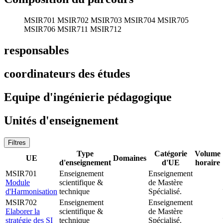
MSIR701
MSIR702
MSIR703
MSIR704
MSIR705
MSIR706
MSIR711
MSIR712
responsables
coordinateurs des études
Equipe d'ingénierie pédagogique
Unités d'enseignement
Filtres
Type
Catégorie
Volume
UE
Domaines
d'enseignement
d'UE
horaire
MSIR701
Enseignement
Enseignement
Module
scientifique &
de Mastère
d'Harmonisation
technique
Spécialisé.
MSIR702
Enseignement
Enseignement
Elaborer la
scientifique &
de Mastère
stratégie des SI
technique
Spécialisé.