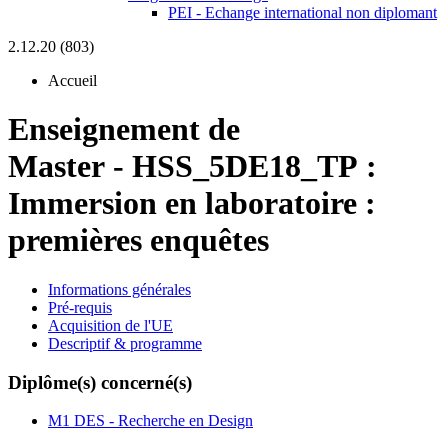
PEI - Echange international non diplomant
2.12.20 (803)
Accueil
Enseignement de
Master
-
HSS_5DE18_TP :
Immersion en laboratoire :
premières enquêtes
Informations générales
Pré-requis
Acquisition de l'UE
Descriptif & programme
Diplôme(s) concerné(s)
M1 DES - Recherche en Design