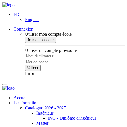
FR
English
Connexion
Utiliser mon compte école
Je me connecte
Utiliser un compte provisoire
Valider
Error:
Accueil
Les formations
Catalogue 2026 - 2027
Ingénieur
ING - Diplôme d'ingénieur
Master