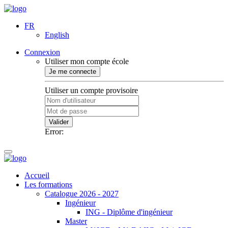
FR
English
Connexion
Utiliser mon compte école
Je me connecte
Utiliser un compte provisoire
Valider
Error:
Accueil
Les formations
Catalogue 2026 - 2027
Ingénieur
ING - Diplôme d'ingénieur
Master