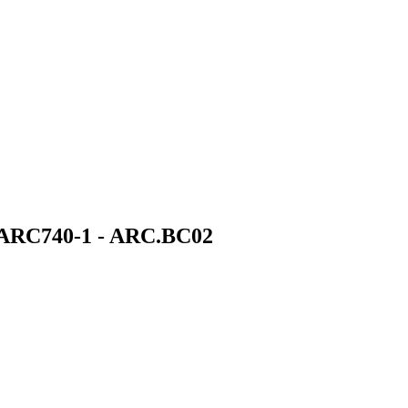
 - ARC740-1 - ARC.BC02