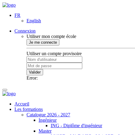
FR
English
Connexion
Utiliser mon compte école
Je me connecte
Utiliser un compte provisoire
Valider
Error:
Accueil
Les formations
Catalogue 2026 - 2027
Ingénieur
ING - Diplôme d'ingénieur
Master