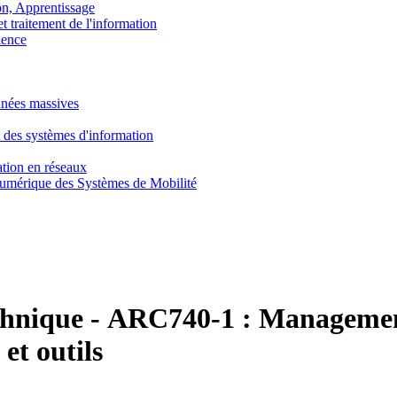
, Apprentissage
traitement de l'information
ence
nnées massives
 des systèmes d'information
tion en réseaux
umérique des Systèmes de Mobilité
chnique
-
ARC740-1 :
Management
et outils