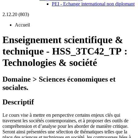
PEI - Echange international non diplomant
2.12.20 (803)
Accueil
Enseignement scientifique &
technique
-
HSS_3TC42_TP :
Technologies & société
Domaine > Sciences économiques et
sociales.
Descriptif
Le cours vise à mettre en perspective certains enjeux clés qui
traversent les sociétés contemporaines, et à proposer des outils de
compréhension et d’analyse pour les aborder de manière critique.
Seront ainsi présentées une sélection de thématiques telles que la
place des sciences et techniques en société, les controverses liées à