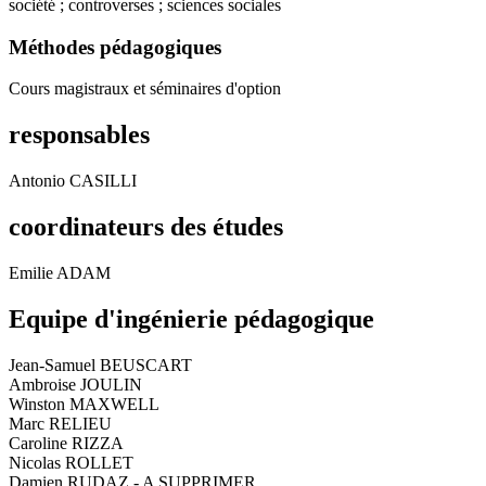
société ; controverses ; sciences sociales
Méthodes pédagogiques
Cours magistraux et séminaires d'option
responsables
Antonio CASILLI
coordinateurs des études
Emilie ADAM
Equipe d'ingénierie pédagogique
Jean-Samuel BEUSCART
Ambroise JOULIN
Winston MAXWELL
Marc RELIEU
Caroline RIZZA
Nicolas ROLLET
Damien RUDAZ - A SUPPRIMER