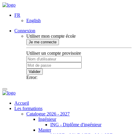
FR
English
Connexion
Utiliser mon compte école
Je me connecte
Utiliser un compte provisoire
Valider
Error:
Accueil
Les formations
Catalogue 2026 - 2027
Ingénieur
ING - Diplôme d'ingénieur
Master