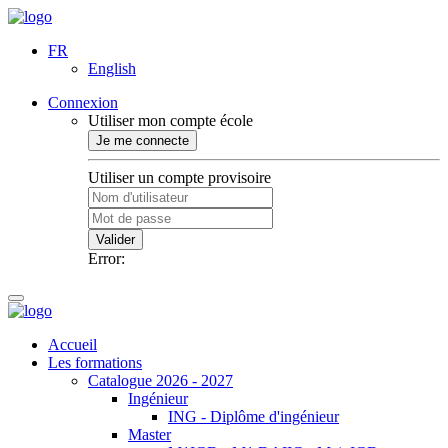
FR
English
Connexion
Utiliser mon compte école
Je me connecte
Utiliser un compte provisoire
Valider
Error:
Accueil
Les formations
Catalogue 2026 - 2027
Ingénieur
ING - Diplôme d'ingénieur
Master