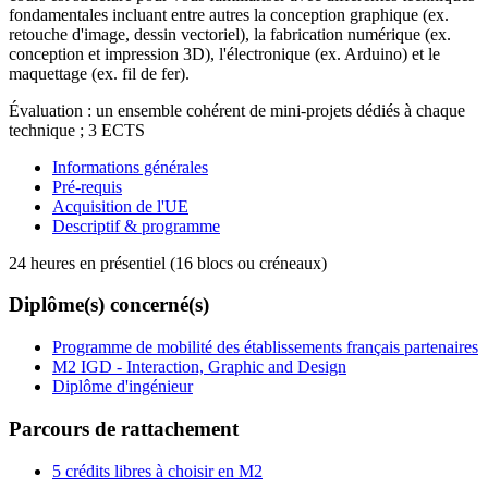
fondamentales incluant entre autres la conception graphique (ex.
retouche d'image, dessin vectoriel), la fabrication numérique (ex.
conception et impression 3D), l'électronique (ex. Arduino) et le
maquettage (ex. fil de fer).
Évaluation : un ensemble cohérent de mini-projets dédiés à chaque
technique ; 3 ECTS
Informations générales
Pré-requis
Acquisition de l'UE
Descriptif & programme
24 heures en présentiel (16 blocs ou créneaux)
Diplôme(s) concerné(s)
Programme de mobilité des établissements français partenaires
M2 IGD - Interaction, Graphic and Design
Diplôme d'ingénieur
Parcours de rattachement
5 crédits libres à choisir en M2