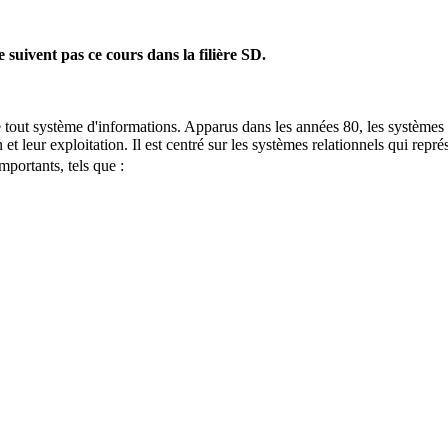
 suivent pas ce cours dans la filière SD.
tout système d'informations. Apparus dans les années 80, les systèmes re
 leur exploitation. Il est centré sur les systèmes relationnels qui repré
ortants, tels que : 