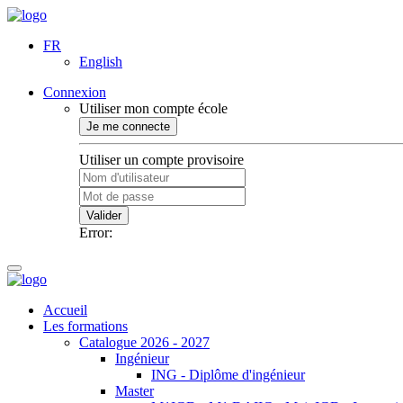
FR
English
Connexion
Utiliser mon compte école
Je me connecte
Utiliser un compte provisoire
Valider
Error:
Accueil
Les formations
Catalogue 2026 - 2027
Ingénieur
ING - Diplôme d'ingénieur
Master