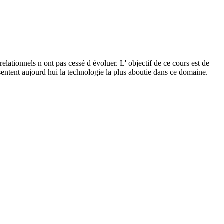
lationnels n ont pas cessé d évoluer. L' objectif de ce cours est de
sentent aujourd hui la technologie la plus aboutie dans ce domaine.