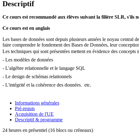
Descriptif
Ce cours est recommandé aux élèves suivant la filière SLR, s'ils ne
Ce cours est en anglais
Les bases de données sont depuis plusieurs années le noyau central de 
faire comprendre le fondement des Bases de Données, leur conception et
Les techniques qui sont présentées mettent en évidence des concepts imp
- Les modèles de données 
- L'algèbre relationnelle et le langage SQL 
- Le design de schémas relationnels 
- L'intégrité et la cohérence des données.  etc.
Informations générales
Pré-requis
Acquisition de l'UE
Descriptif & programme
24 heures en présentiel (16 blocs ou créneaux)