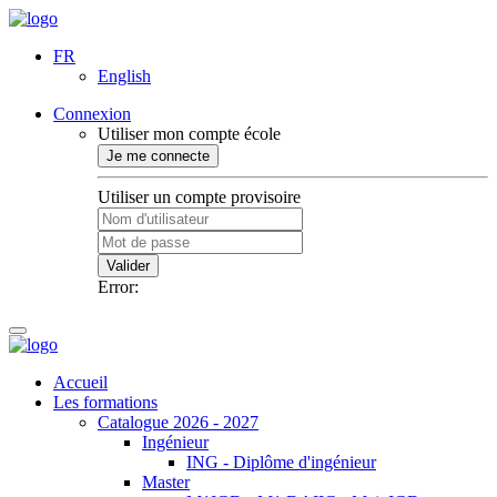
FR
English
Connexion
Utiliser mon compte école
Je me connecte
Utiliser un compte provisoire
Valider
Error:
Accueil
Les formations
Catalogue 2026 - 2027
Ingénieur
ING - Diplôme d'ingénieur
Master