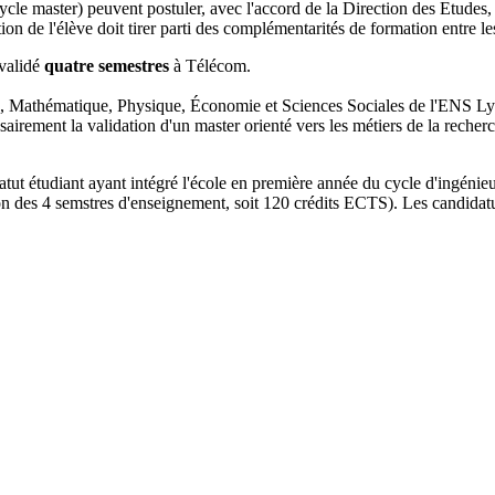
le master) peuvent postuler, avec l'accord de la Direction des Etudes
ion de l'élève doit tirer parti des complémentarités de formation entre l
 validé
quatre
semestres
à Télécom.
Mathématique, Physique, Économie et Sciences Sociales de l'ENS Lyon. I
irement la validation d'un master orienté vers les métiers de la recher
tut étudiant ayant intégré l'école en première année du cycle d'ingénieu
ion des 4 semstres d'enseignement, soit 120 crédits ECTS). Les candidat