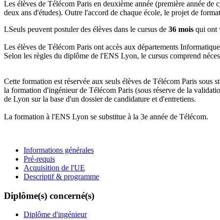
Les élèves de Télécom Paris en deuxième année (première année de cyc
deux ans d'études). Outre l'accord de chaque école, le projet de format
LSeuls peuvent postuler des élèves dans le cursus de
36 mois
qui ont
Les élèves de Télécom Paris ont accès aux départements Informatique, 
Selon les règles du diplôme de l'ENS Lyon, le cursus comprend nécessa
Cette formation est réservée aux seuls élèves de Télécom Paris sous sta
la formation d'ingénieur de Télécom Paris (sous réserve de la validat
de Lyon sur la base d'un dossier de candidature et d'entretiens.
La formation à l'ENS Lyon se substitue à la 3e année de Télécom.
Informations générales
Pré-requis
Acquisition de l'UE
Descriptif & programme
Diplôme(s) concerné(s)
Diplôme d'ingénieur