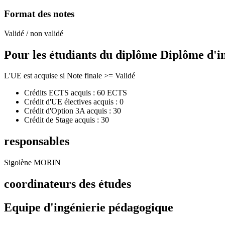
Format des notes
Validé / non validé
Pour les étudiants du diplôme
Diplôme d'i
L'UE est acquise si Note finale >= Validé
Crédits ECTS acquis : 60 ECTS
Crédit d'UE électives acquis : 0
Crédit d'Option 3A acquis : 30
Crédit de Stage acquis : 30
responsables
Sigolène MORIN
coordinateurs des études
Equipe d'ingénierie pédagogique