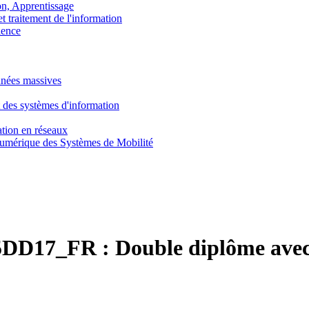
, Apprentissage
traitement de l'information
ence
nnées massives
 des systèmes d'information
tion en réseaux
umérique des Systèmes de Mobilité
DD17_FR :
Double diplôme ave