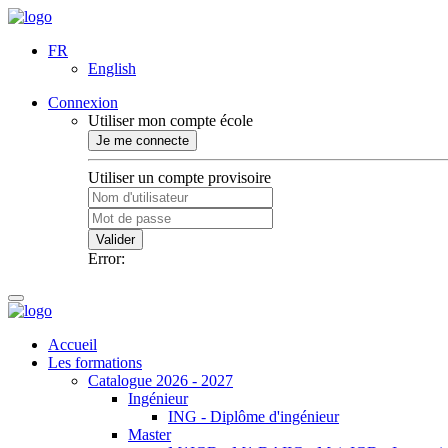
FR
English
Connexion
Utiliser mon compte école
Je me connecte
Utiliser un compte provisoire
Valider
Error:
Accueil
Les formations
Catalogue 2026 - 2027
Ingénieur
ING - Diplôme d'ingénieur
Master