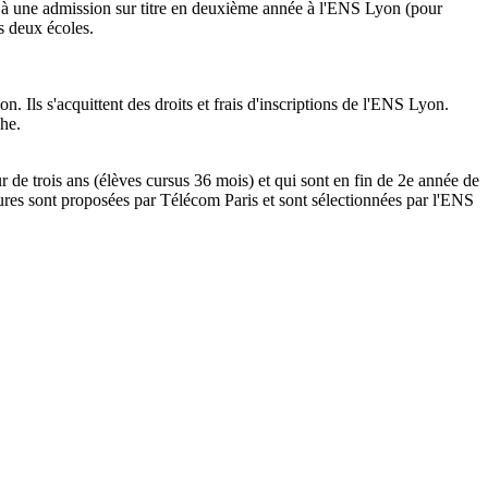
, à une admission sur titre en deuxième année à l'ENS Lyon (pour
es deux écoles.
ls s'acquittent des droits et frais d'inscriptions de l'ENS Lyon.
che.
r de trois ans (élèves cursus 36 mois) et qui sont en fin de 2e année de
ures sont proposées par Télécom Paris et sont sélectionnées par l'ENS