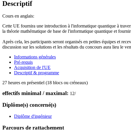
Descriptif
Cours en anglais:
Cette UE fournira une introduction à l'informatique quantique à trave
la théorie mathématique de base de l'informatique quantique et four
Après cela, les participants seront organisés en petites équipes et rec
discussion sur les solutions et les résultats du concours aura lieu le
ven
Informations générales
Pré-requis
Acquisition de l'UE
Descriptif & programme
27 heures en présentiel (18 blocs ou créneaux)
effectifs minimal / maximal:
12
/
Diplôme(s) concerné(s)
Diplôme d'ingénieur
Parcours de rattachement