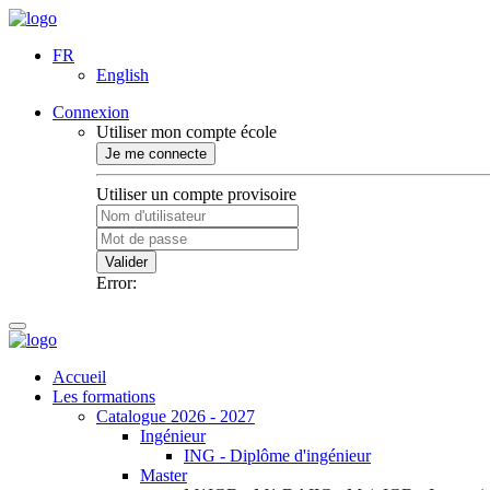
FR
English
Connexion
Utiliser mon compte école
Je me connecte
Utiliser un compte provisoire
Valider
Error:
Accueil
Les formations
Catalogue 2026 - 2027
Ingénieur
ING - Diplôme d'ingénieur
Master