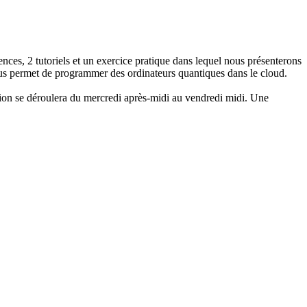
ces, 2 tutoriels et un exercice pratique dans lequel nous présenterons
us permet de programmer des ordinateurs quantiques dans le cloud.
tion se déroulera du
mercredi
après-midi au
vendredi
midi. Une