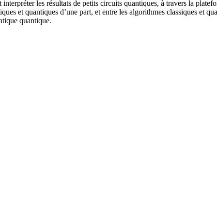
erpréter les résultats de petits circuits quantiques, à travers la platef
iques et quantiques d’une part, et entre les algorithmes classiques et qua
matique quantique.