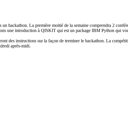
rs un hackathon. La première moitié de la semaine comprendra 2 conféren
nirons une introduction à QISKIT qui est un package IBM Python qui vo
evront des instructions sur la façon de terminer le hackathon. La compéti
dredi
après-midi.