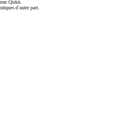
orme Qiskit.
ntiques d’autre part.