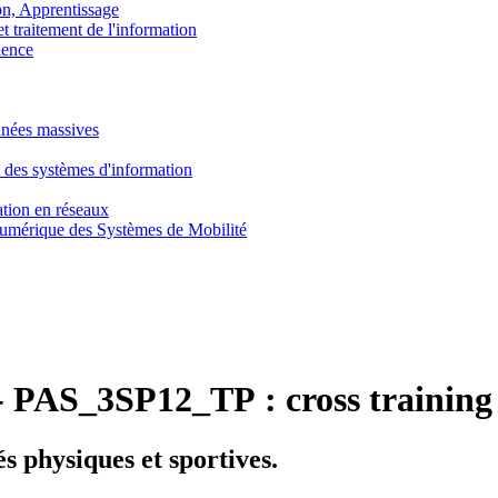
, Apprentissage
traitement de l'information
ence
nnées massives
 des systèmes d'information
tion en réseaux
umérique des Systèmes de Mobilité
-
PAS_3SP12_TP :
cross training
és physiques et sportives.