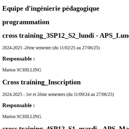
Equipe d'ingénierie pédagogique
programmation
cross training_3SP12_S2_lundi -
APS_Lun
2024-2025 -2ème semestre (du 11/02/25 au 27/06/25)
Responsable :
Marion SCHILLING
Cross training_Inscription
2024-2025 - 1er et 2ème semestres (du 11/09/24 au 27/06/25)
Responsable :
Marion SCHILLING
cross training_4SP12_S1_mardi -
APS_Ma