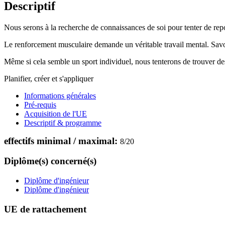
Descriptif
Nous serons à la recherche de connaissances de soi pour tenter de repo
Le renforcement musculaire demande un véritable travail mental. Savoi
Même si cela semble un sport individuel, nous tenterons de trouver des 
Planifier, créer et s'appliquer
Informations générales
Pré-requis
Acquisition de l'UE
Descriptif & programme
effectifs minimal / maximal:
8
/
20
Diplôme(s) concerné(s)
Diplôme d'ingénieur
Diplôme d'ingénieur
UE de rattachement