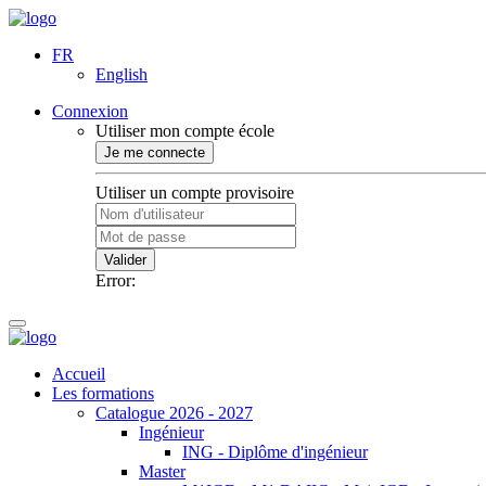
FR
English
Connexion
Utiliser mon compte école
Je me connecte
Utiliser un compte provisoire
Valider
Error:
Accueil
Les formations
Catalogue 2026 - 2027
Ingénieur
ING - Diplôme d'ingénieur
Master