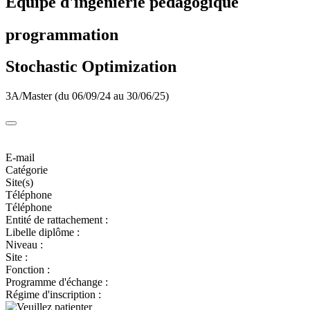
Equipe d'ingénierie pédagogique
programmation
Stochastic Optimization
3A/Master (du 06/09/24 au 30/06/25)
E-mail
Catégorie
Site(s)
Téléphone
Téléphone
Entité de rattachement :
Libelle diplôme :
Niveau :
Site :
Fonction :
Programme d'échange :
Régime d'inscription :