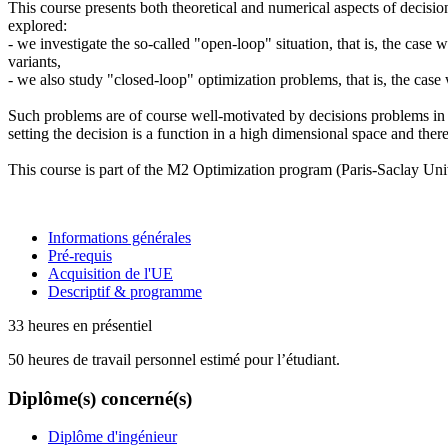
This course presents both theoretical and numerical aspects of decisio
explored:
- we investigate the so-called "open-loop" situation, that is, the cas
variants,
- we also study "closed-loop" optimization problems, that is, the cas
Such problems are of course well-motivated by decisions problems in t
setting the decision is a function in a high dimensional space and ther
This course is part of the M2 Optimization program (Paris-Saclay Unive
Informations générales
Pré-requis
Acquisition de l'UE
Descriptif & programme
33 heures en présentiel
50 heures de travail personnel estimé pour l’étudiant.
Diplôme(s) concerné(s)
Diplôme d'ingénieur