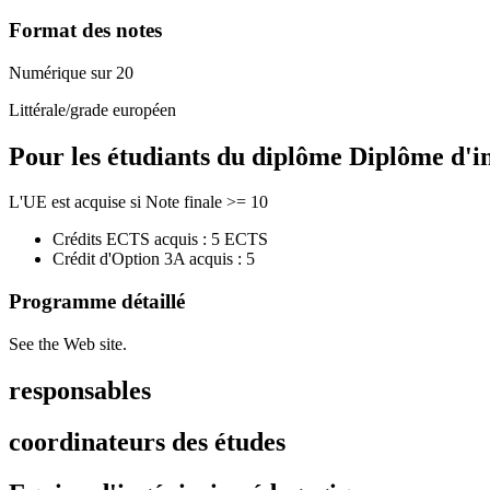
Format des notes
Numérique sur 20
Littérale/grade européen
Pour les étudiants du diplôme
Diplôme d'i
L'UE est acquise si Note finale >= 10
Crédits ECTS acquis : 5 ECTS
Crédit d'Option 3A acquis : 5
Programme détaillé
See the Web site.
responsables
coordinateurs des études