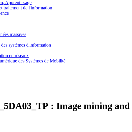
, Apprentissage
traitement de l'information
ence
nnées massives
 des systèmes d'information
tion en réseaux
umérique des Systèmes de Mobilité
_5DA03_TP :
Image mining and 