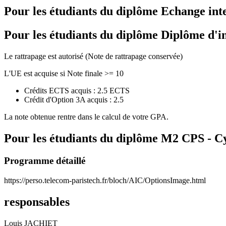
Pour les étudiants du diplôme
Echange int
Pour les étudiants du diplôme
Diplôme d'i
Le rattrapage est autorisé (Note de rattrapage conservée)
L'UE est acquise si Note finale >= 10
Crédits ECTS acquis : 2.5 ECTS
Crédit d'Option 3A acquis : 2.5
La note obtenue rentre dans le calcul de votre GPA.
Pour les étudiants du diplôme
M2 CPS - Cy
Programme détaillé
https://perso.telecom-paristech.fr/bloch/AIC/OptionsImage.html
responsables
Louis JACHIET