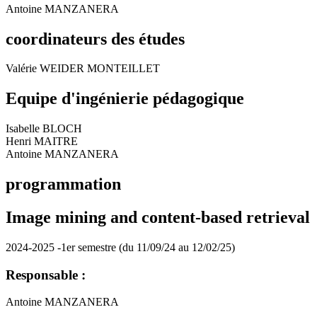
Antoine MANZANERA
coordinateurs des études
Valérie WEIDER MONTEILLET
Equipe d'ingénierie pédagogique
Isabelle BLOCH
Henri MAITRE
Antoine MANZANERA
programmation
Image mining and content-based retrieval
2024-2025 -1er semestre (du 11/09/24 au 12/02/25)
Responsable :
Antoine MANZANERA