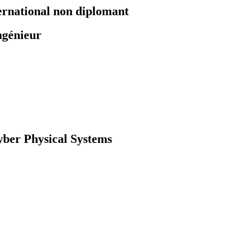
ernational non diplomant
ngénieur
ber Physical Systems