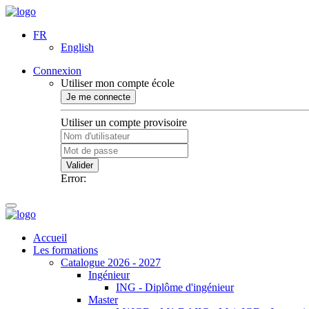
FR
English
Connexion
Utiliser mon compte école
Je me connecte
Utiliser un compte provisoire
Valider
Error:
Accueil
Les formations
Catalogue 2026 - 2027
Ingénieur
ING - Diplôme d'ingénieur
Master