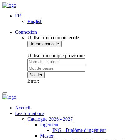
FR
English
Connexion
Utiliser mon compte école
Je me connecte
Utiliser un compte provisoire
Valider
Error:
Accueil
Les formations
Catalogue 2026 - 2027
Ingénieur
ING - Diplôme d'ingénieur
Master