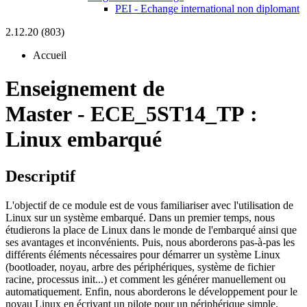
PEI - Echange international non diplomant
2.12.20 (803)
Accueil
Enseignement de
Master
-
ECE_5ST14_TP :
Linux embarqué
Descriptif
L'objectif de ce module est de vous familiariser avec l'utilisation de
Linux sur un système embarqué. Dans un premier temps, nous
étudierons la place de Linux dans le monde de l'embarqué ainsi que
ses avantages et inconvénients. Puis, nous aborderons pas-à-pas les
différents éléments nécessaires pour démarrer un système Linux
(bootloader, noyau, arbre des périphériques, système de fichier
racine, processus init...) et comment les générer manuellement ou
automatiquement. Enfin, nous aborderons le développement pour le
noyau Linux en écrivant un pilote pour un périphérique simple.