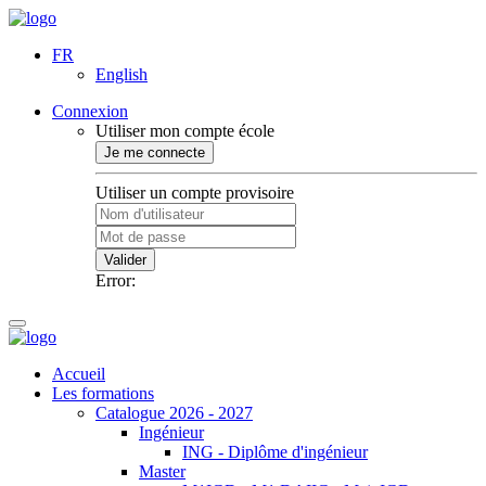
FR
English
Connexion
Utiliser mon compte école
Je me connecte
Utiliser un compte provisoire
Valider
Error:
Accueil
Les formations
Catalogue 2026 - 2027
Ingénieur
ING - Diplôme d'ingénieur
Master