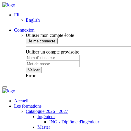
FR
English
Connexion
Utiliser mon compte école
Je me connecte
Utiliser un compte provisoire
Valider
Error:
Accueil
Les formations
Catalogue 2026 - 2027
Ingénieur
ING - Diplôme d'ingénieur
Master