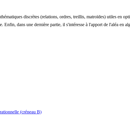
atiques discrètes (relations, ordres, treillis, matroïdes) utiles en opti
nfin, dans une dernière partie, il s'intéresse à l'apport de l'aléa en a
rationnelle (créneau B)