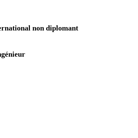
ernational non diplomant
ngénieur