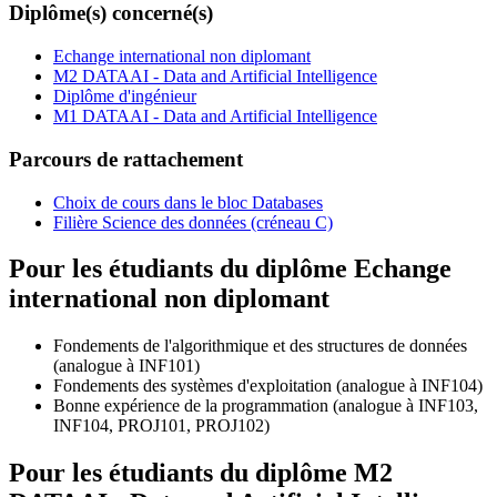
Diplôme(s) concerné(s)
Echange international non diplomant
M2 DATAAI - Data and Artificial Intelligence
Diplôme d'ingénieur
M1 DATAAI - Data and Artificial Intelligence
Parcours de rattachement
Choix de cours dans le bloc Databases
Filière Science des données (créneau C)
Pour les étudiants du diplôme
Echange
international non diplomant
Fondements de l'algorithmique et des structures de données
(analogue à INF101)
Fondements des systèmes d'exploitation (analogue à INF104)
Bonne expérience de la programmation (analogue à INF103,
INF104, PROJ101, PROJ102)
Pour les étudiants du diplôme
M2