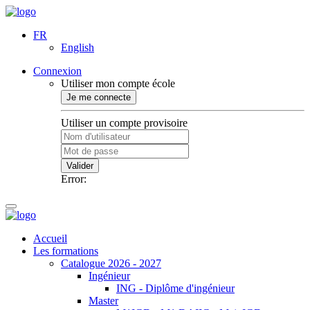
FR
English
Connexion
Utiliser mon compte école
Je me connecte
Utiliser un compte provisoire
Valider
Error:
Accueil
Les formations
Catalogue 2026 - 2027
Ingénieur
ING - Diplôme d'ingénieur
Master