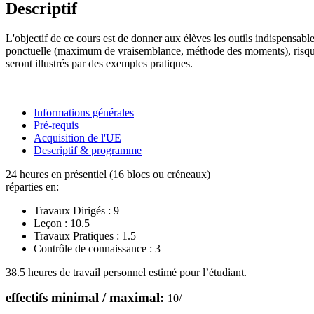
Descriptif
L'objectif de ce cours est de donner aux élèves les outils indispensabl
ponctuelle (maximum de vraisemblance, méthode des moments), risque 
seront illustrés par des exemples pratiques.
Informations générales
Pré-requis
Acquisition de l'UE
Descriptif & programme
24 heures en présentiel (16 blocs ou créneaux)
réparties en:
Travaux Dirigés :
9
Leçon :
10.5
Travaux Pratiques :
1.5
Contrôle de connaissance :
3
38.5 heures de travail personnel estimé pour l’étudiant.
effectifs minimal / maximal:
10
/