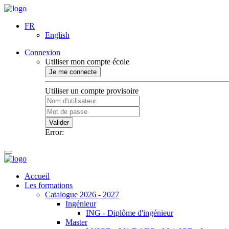
FR
English
Connexion
Utiliser mon compte école
Je me connecte
Utiliser un compte provisoire
Valider
Error:
Accueil
Les formations
Catalogue 2026 - 2027
Ingénieur
ING - Diplôme d'ingénieur
Master