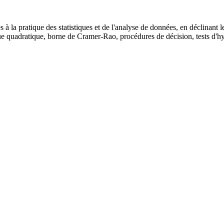
es à la pratique des statistiques et de l'analyse de données, en déclinan
quadratique, borne de Cramer-Rao, procédures de décision, tests d'hyp