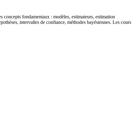
t les concepts fondamentaux : modèles, estimateurs, estimation
othèses, intervalles de confiance, méthodes bayésiennes. Les cours