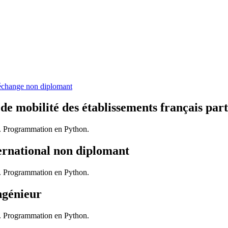
échange non diplomant
 mobilité des établissements français part
ns. Programmation en Python.
ernational non diplomant
ns. Programmation en Python.
ngénieur
ns. Programmation en Python.