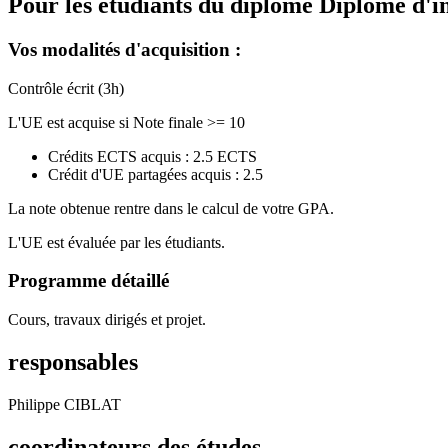
Pour les étudiants du diplôme
Diplôme d'i
Vos modalités d'acquisition :
Contrôle écrit (3h)
L'UE est acquise si Note finale >= 10
Crédits ECTS acquis : 2.5 ECTS
Crédit d'UE partagées acquis : 2.5
La note obtenue rentre dans le calcul de votre GPA.
L'UE est évaluée par les étudiants.
Programme détaillé
Cours, travaux dirigés et projet.
responsables
Philippe CIBLAT
coordinateurs des études