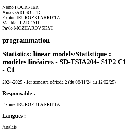
Nemo FOURNIER
Aina GARI SOLER
Ekhine IRUROZKI ARRIETA
Matthieu LABEAU
Pavlo MOZHAROVSKYI
programmation
Statistics: linear models/Statistique :
modèles linéaires - SD-TSIA204- S1P2 C1
-
C1
2024-2025 - 1er semestre période 2 (du 08/11/24 au 12/02/25)
Responsable :
Ekhine IRUROZKI ARRIETA
Langues :
Anglais