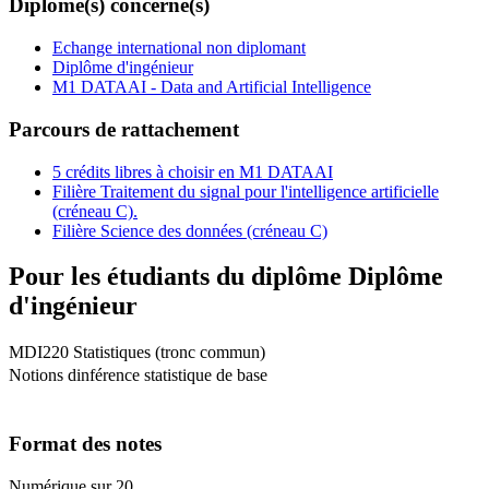
Diplôme(s) concerné(s)
Echange international non diplomant
Diplôme d'ingénieur
M1 DATAAI - Data and Artificial Intelligence
Parcours de rattachement
5 crédits libres à choisir en M1 DATAAI
Filière Traitement du signal pour l'intelligence artificielle
(créneau C).
Filière Science des données (créneau C)
Pour les étudiants du diplôme
Diplôme
d'ingénieur
MDI220 Statistiques (tronc commun)
Notions dinférence statistique de base
Format des notes
Numérique sur 20