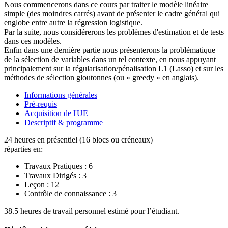
Nous commencerons dans ce cours par traiter le modèle linéaire
simple (des moindres carrés) avant de présenter le cadre général qui
englobe entre autre la régression logistique.
Par la suite, nous considérerons les problèmes d'estimation et de tests
dans ces modèles.
Enfin dans une dernière partie nous présenterons la problématique
de la sélection de variables dans un tel contexte, en nous appuyant
principalement sur la régularisation/pénalisation L1 (Lasso) et sur les
méthodes de sélection gloutonnes (ou « greedy » en anglais).
Informations générales
Pré-requis
Acquisition de l'UE
Descriptif & programme
24 heures en présentiel (16 blocs ou créneaux)
réparties en:
Travaux Pratiques :
6
Travaux Dirigés :
3
Leçon :
12
Contrôle de connaissance :
3
38.5 heures de travail personnel estimé pour l’étudiant.