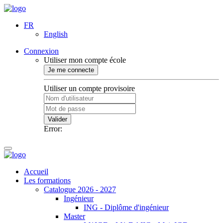
FR
English
Connexion
Utiliser mon compte école
Je me connecte
Utiliser un compte provisoire
Valider
Error:
Accueil
Les formations
Catalogue 2026 - 2027
Ingénieur
ING - Diplôme d'ingénieur
Master