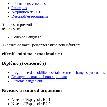
Informations générales
Pré-requis
Acquisition de l'UE
Descriptif & programme
5 heures en présentiel
réparties en:
Cours de Langues :
45 heures de travail personnel estimé pour l’étudiant.
effectifs minimal / maximal:
3
/
9
Diplôme(s) concerné(s)
Programme de mobilité des établissements français partenaires
Echange international non diplomant
Diplôme d'ingénieur
Niveaux en cours d'acquisition
Niveau d'Espagnol :
B2.1
Niveau d'Espagnol :
B2.2