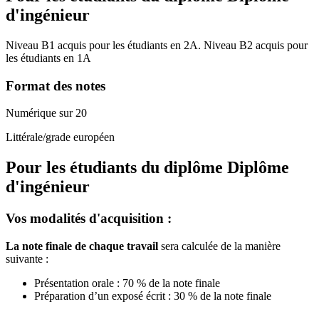
d'ingénieur
Niveau B1 acquis pour les étudiants en 2A. Niveau B2 acquis pour
les étudiants en 1A
Format des notes
Numérique sur 20
Littérale/grade européen
Pour les étudiants du diplôme
Diplôme
d'ingénieur
Vos modalités d'acquisition :
La note finale de chaque travail
sera calculée de la manière
suivante :
Présentation orale : 70 % de la note finale
Préparation d’un exposé écrit : 30 % de la note finale