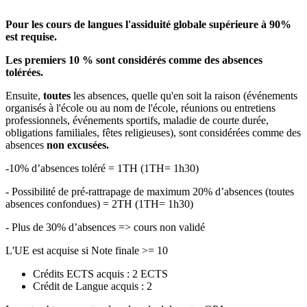
Pour les cours de langues l'assiduité globale supérieure à 90%
est requise.
Les premiers 10 % sont considérés comme des absences
tolérées.
Ensuite,
toutes
les absences, quelle qu'en soit la raison (événements
organisés à l'école ou au nom de l'école, réunions ou entretiens
professionnels, événements sportifs, maladie de courte durée,
obligations familiales, fêtes religieuses), sont considérées comme des
absences
non excusées.
-10% d’absences toléré = 1TH (1TH= 1h30)
- Possibilité de pré-rattrapage de maximum 20% d’absences (toutes
absences confondues) = 2TH (1TH= 1h30)
- Plus de 30% d’absences => cours non validé
L'UE est acquise si Note finale >= 10
Crédits ECTS acquis : 2 ECTS
Crédit de Langue acquis : 2