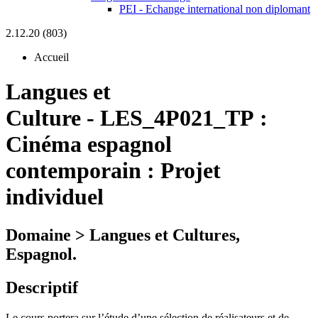
PEI - Echange international non diplomant
2.12.20 (803)
Accueil
Langues et
Culture
-
LES_4P021_TP :
Cinéma espagnol
contemporain : Projet
individuel
Domaine > Langues et Cultures,
Espagnol.
Descriptif
Le cours portera sur l’étude d’une sélection de réalisateurs et de