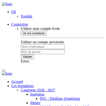
FR
English
Connexion
Utiliser mon compte école
Je me connecte
Utiliser un compte provisoire
Valider
Error:
Accueil
Les formations
Catalogue 2026 - 2027
Ingénieur
ING - Diplôme d'ingénieur
Master