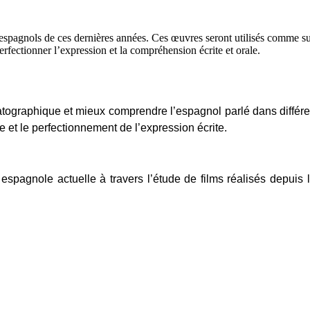
s espagnols de ces dernières années. Ces œuvres seront utilisés comme su
fectionner l’expression et la compréhension écrite et orale.
atographique et mieux comprendre l’espagnol parlé dans différe
e et le perfectionnement de l’expression écrite.
espagnole actuelle à travers l’étude de films réalisés depuis