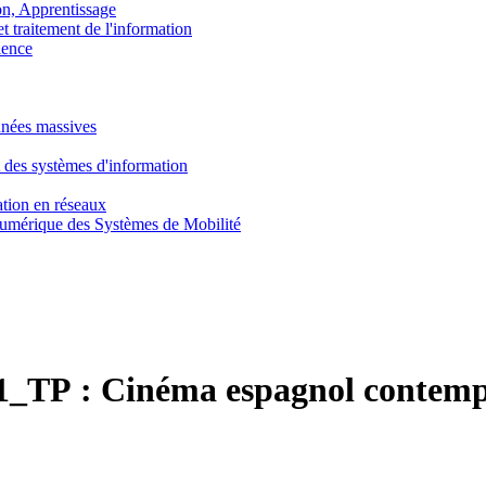
, Apprentissage
traitement de l'information
ence
nnées massives
 des systèmes d'information
tion en réseaux
umérique des Systèmes de Mobilité
1_TP :
Cinéma espagnol contempo