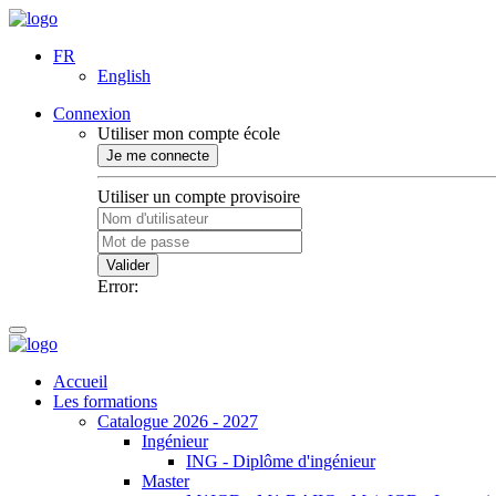
FR
English
Connexion
Utiliser mon compte école
Je me connecte
Utiliser un compte provisoire
Valider
Error:
Accueil
Les formations
Catalogue 2026 - 2027
Ingénieur
ING - Diplôme d'ingénieur
Master