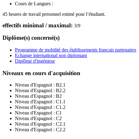
Cours de Langues :
45 heures de travail personnel estimé pour l’étudiant.
effectifs minimal / maximal:
3
/
9
Diplôme(s) concerné(s)
Programme de mobilité des établissements français partenaires
Echange international non diplomant
Diplôme d'ingénieur
Niveaux en cours d'acquisition
Niveau d'Espagnol :
B2.1
Niveau d'Espagnol :
B2.2
Niveau d'Espagnol :
B2
Niveau d'Espagnol :
C1.1
Niveau d'Espagnol :
C1.2
Niveau d'Espagnol :
C1
Niveau d'Espagnol :
C2
Niveau d'Espagnol :
C2.1
Niveau d'Espagnol :
C2.2