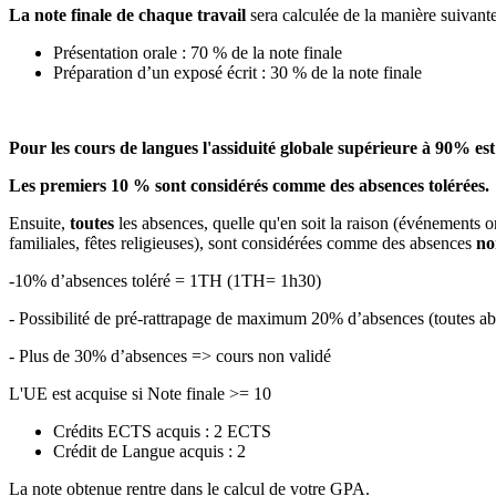
La note finale de chaque travail
sera calculée de la manière suivante
Présentation orale : 70 % de la note finale
Préparation d’un exposé écrit : 30 % de la note finale
Pour les cours de langues l'assiduité globale supérieure à 90% est
Les premiers 10 % sont considérés comme des absences tolérées.
Ensuite,
toutes
les absences, quelle qu'en soit la raison (événements o
familiales, fêtes religieuses), sont considérées comme des absences
no
-10% d’absences toléré = 1TH (1TH= 1h30)
- Possibilité de pré-rattrapage de maximum 20% d’absences (toutes
- Plus de 30% d’absences => cours non validé
L'UE est acquise si Note finale >= 10
Crédits ECTS acquis : 2 ECTS
Crédit de Langue acquis : 2
La note obtenue rentre dans le calcul de votre GPA.