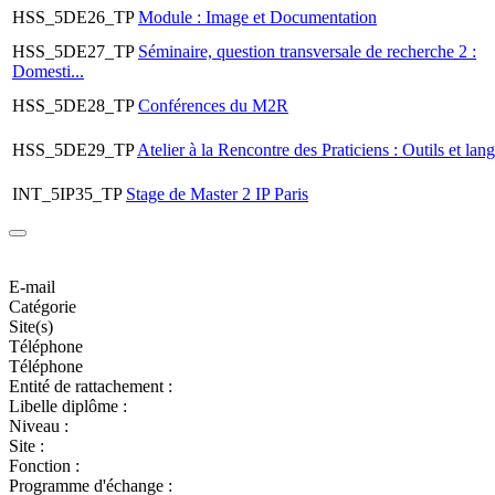
HSS_5DE26_TP
Module : Image et Documentation
HSS_5DE27_TP
Séminaire, question transversale de recherche 2 :
Domesti...
HSS_5DE28_TP
Conférences du M2R
HSS_5DE29_TP
Atelier à la Rencontre des Praticiens : Outils et lang
INT_5IP35_TP
Stage de Master 2 IP Paris
E-mail
Catégorie
Site(s)
Téléphone
Téléphone
Entité de rattachement :
Libelle diplôme :
Niveau :
Site :
Fonction :
Programme d'échange :