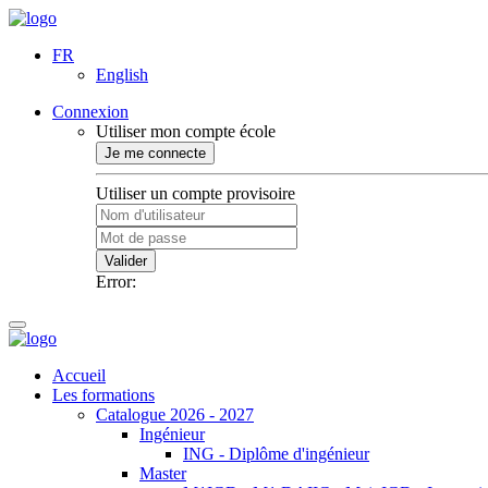
FR
English
Connexion
Utiliser mon compte école
Je me connecte
Utiliser un compte provisoire
Valider
Error:
Accueil
Les formations
Catalogue 2026 - 2027
Ingénieur
ING - Diplôme d'ingénieur
Master