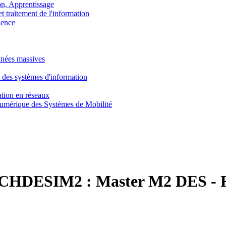
, Apprentissage
traitement de l'information
ence
nnées massives
 des systèmes d'information
tion en réseaux
umérique des Systèmes de Mobilité
CHDESIM2 :
Master M2 DES - R