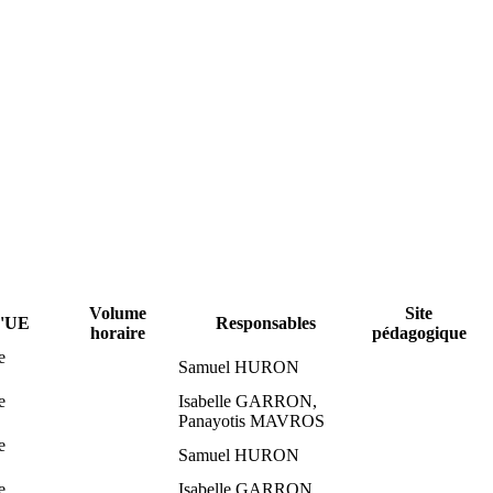
Volume
Site
d'UE
Responsables
horaire
pédagogique
e
Samuel HURON
e
Isabelle GARRON,
Panayotis MAVROS
e
Samuel HURON
e
Isabelle GARRON,