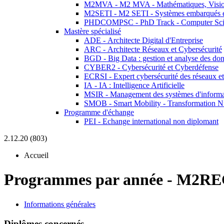
M2MVA - M2 MVA - Mathématiques, Vision
M2SETI - M2 SETI - Systèmes embarqués et 
PHDCOMPSC - PhD Track - Computer Sci
Mastère spécialisé
ADE - Architecte Digital d'Entreprise
ARC - Architecte Réseaux et Cybersécurité
BGD - Big Data : gestion et analyse des do
CYBER2 - Cybersécurité et Cyberdéfense
ECRSI - Expert cybersécurité des réseaux et
IA - IA : Intelligence Artificielle
MSIR - Management des systèmes d'informa
SMOB - Smart Mobility - Transformation N
Programme d'échange
PEI - Echange international non diplomant
2.12.20 (803)
Accueil
Programmes par année
-
M2RE
Informations générales
Diplômes concernés