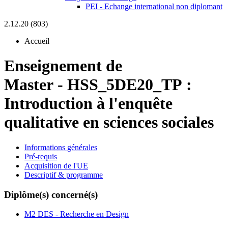
PEI - Echange international non diplomant
2.12.20 (803)
Accueil
Enseignement de
Master
-
HSS_5DE20_TP :
Introduction à l'enquête
qualitative en sciences sociales
Informations générales
Pré-requis
Acquisition de l'UE
Descriptif & programme
Diplôme(s) concerné(s)
M2 DES - Recherche en Design