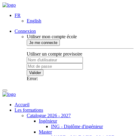
FR
English
Connexion
Utiliser mon compte école
Je me connecte
Utiliser un compte provisoire
Valider
Error:
Accueil
Les formations
Catalogue 2026 - 2027
Ingénieur
ING - Diplôme d'ingénieur
Master