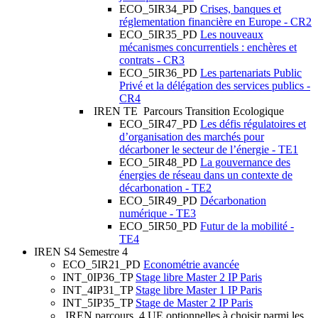
ECO_5IR34_PD
Crises, banques et
réglementation financière en Europe - CR2
ECO_5IR35_PD
Les nouveaux
mécanismes concurrentiels : enchères et
contrats - CR3
ECO_5IR36_PD
Les partenariats Public
Privé et la délégation des services publics -
CR4
IREN TE
Parcours Transition Ecologique
ECO_5IR47_PD
Les défis régulatoires et
d’organisation des marchés pour
décarboner le secteur de l’énergie - TE1
ECO_5IR48_PD
La gouvernance des
énergies de réseau dans un contexte de
décarbonation - TE2
ECO_5IR49_PD
Décarbonation
numérique - TE3
ECO_5IR50_PD
Futur de la mobilité -
TE4
IREN S4
Semestre 4
ECO_5IR21_PD
Econométrie avancée
INT_0IP36_TP
Stage libre Master 2 IP Paris
INT_4IP31_TP
Stage libre Master 1 IP Paris
INT_5IP35_TP
Stage de Master 2 IP Paris
IREN parcours
4 UE optionnelles à choisir parmi les