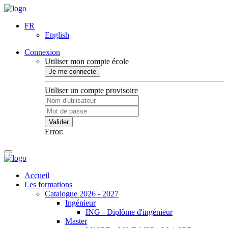
FR
English
Connexion
Utiliser mon compte école
Je me connecte
Utiliser un compte provisoire
Valider
Error:
Accueil
Les formations
Catalogue 2026 - 2027
Ingénieur
ING - Diplôme d'ingénieur
Master