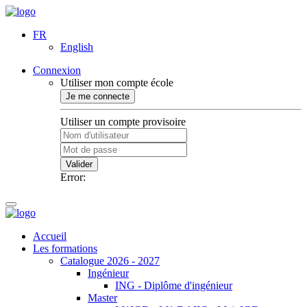
FR
English
Connexion
Utiliser mon compte école
Je me connecte
Utiliser un compte provisoire
Valider
Error:
Accueil
Les formations
Catalogue 2026 - 2027
Ingénieur
ING - Diplôme d'ingénieur
Master