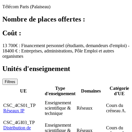
Télécom Paris (Palaiseau)
Nombre de places offertes :
Coût :
13 700€ : Financement personnel (étudiants, demandeurs d'emploi) -
18400 € : Entreprises, administrations, Pôle Emploi et autres
organismes
Unités d'enseignement
Filtres
Type
Catégorie
UE
Domaines
d'enseignement
d'UE
Enseignement
CSC_4CS01_TP
Cours du
scientifique &
Réseaux
Réseaux IP
créneau A.
technique
CSC_4GI03_TP
Enseignement
Distribution de
Cours du
scientifique &
Réseaux