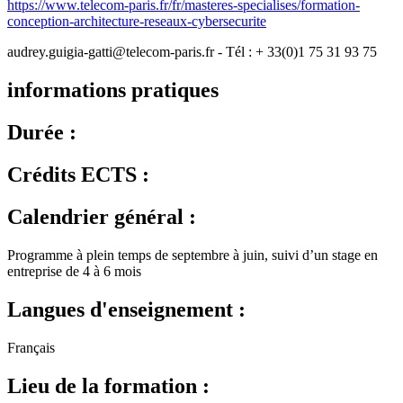
https://www.telecom-paris.fr/fr/masteres-specialises/formation-
conception-architecture-reseaux-cybersecurite
audrey.guigia-gatti@telecom-paris.fr - Tél : + 33(0)1 75 31 93 75
informations pratiques
Durée :
Crédits ECTS :
Calendrier général :
Programme à plein temps de septembre à juin, suivi d’un stage en
entreprise de 4 à 6 mois
Langues d'enseignement :
Français
Lieu de la formation :