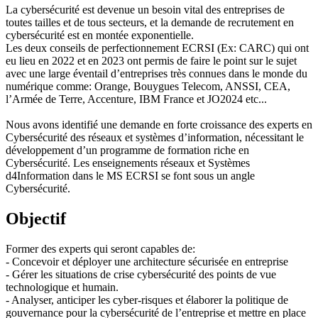
La cybersécurité est devenue un besoin vital des entreprises de
toutes tailles et de tous secteurs, et la demande de recrutement en
cybersécurité est en montée exponentielle.
Les deux conseils de perfectionnement ECRSI (Ex: CARC) qui ont
eu lieu en 2022 et en 2023 ont permis de faire le point sur le sujet
avec une large éventail d’entreprises très connues dans le monde du
numérique comme: Orange, Bouygues Telecom, ANSSI, CEA,
l’Armée de Terre, Accenture, IBM France et JO2024 etc...
Nous avons identifié une demande en forte croissance des experts en
Cybersécurité des réseaux et systèmes d’information, nécessitant le
développement d’un programme de formation riche en
Cybersécurité. Les enseignements réseaux et Systèmes
d4Information dans le MS ECRSI se font sous un angle
Cybersécurité.
Objectif
Former des experts qui seront capables de:
- Concevoir et déployer une architecture sécurisée en entreprise
- Gérer les situations de crise cybersécurité des points de vue
technologique et humain.
- Analyser, anticiper les cyber-risques et élaborer la politique de
gouvernance pour la cybersécurité de l’entreprise et mettre en place