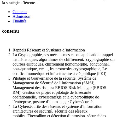
la stratégie afférente.
Contenu
Admission
Finalités
contenu
Rappels Réseaux et Systèmes d’information
La Cryptographie, ses mécanismes et son application: rappel
mathématiques, algorithmes de chiffrement, cryptographie sur
courbes elliptiques, chiffrement homomorphe, fonctionnel,
post-quantique, etc…, les protocoles cryptographique, Le
certificat numérique et infrastructure à clé publique (PKI)
Pilotage et Gouvernance de la sécurité: Système de
Management de Sécurité de l’Information (SMSI),
Management des risques/ EBIOS Risk Manager (EBIOS
RM), Gestion de projet et pilotage de la sécurité
opérationnelle, cyberstratégie et la cyberpolitique de
l’entreprise, posture d’un manager Cybersécurité
La Cybersécurité des réseaux et système d’information
architectures de sécurité, sécurité des réseaux
mobiles, Firewalling et détection d’intrusion, sécurité des