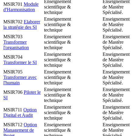
Enseignement
Enseignement
MSIR701
Module
scientifique &
de Mastère
d'Harmonisation
technique
Spécialisé.
Enseignement
Enseignement
MSIR702
Elaborer
scientifique &
de Mastère
la stratégie des SI
technique
Spécialisé.
MSIR703
Enseignement
Enseignement
Transformer
scientifique &
de Mastère
l'organisation
technique
Spécialisé.
Enseignement
Enseignement
MSIR704
scientifique &
de Mastère
Transformer le SI
technique
Spécialisé.
MSIR705
Enseignement
Enseignement
Transformer avec
scientifique &
de Mastère
l'humain
technique
Spécialisé.
Enseignement
Enseignement
MSIR706
Piloter le
scientifique &
de Mastère
SI
technique
Spécialisé.
Enseignement
Enseignement
MSIR711
Option
scientifique &
de Mastère
Digital et Audit
technique
Spécialisé.
MSIR712
Option
Enseignement
Enseignement
Management de
scientifique &
de Mastère
Projet
technique
Spécialisé.