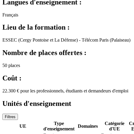
Langues d'enseignement :
Français
Lieu de la formation :
ESSEC (Cergy Pontoise et La Défense) - Télécom Paris (Palaiseau)
Nombre de places offertes :
50 places
Coût :
22.300 € pour les professionnels, étudiants et demandeurs d'emploi
Unités d'enseignement
Filtres
Type
Catégorie
Cr
UE
Domaines
d'enseignement
d'UE
E