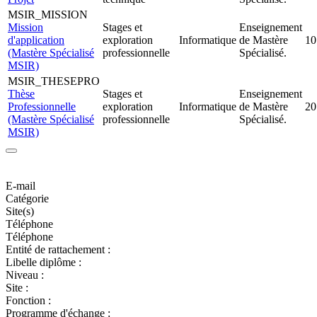
MSIR_MISSION
Mission
Stages et
Enseignement
d'application
exploration
Informatique
de Mastère
10
(Mastère Spécialisé
professionnelle
Spécialisé.
MSIR)
MSIR_THESEPRO
Thèse
Stages et
Enseignement
Professionnelle
exploration
Informatique
de Mastère
20
(Mastère Spécialisé
professionnelle
Spécialisé.
MSIR)
E-mail
Catégorie
Site(s)
Téléphone
Téléphone
Entité de rattachement :
Libelle diplôme :
Niveau :
Site :
Fonction :
Programme d'échange :