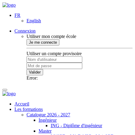
FR
English
Connexion
Utiliser mon compte école
Je me connecte
Utiliser un compte provisoire
Valider
Error:
Accueil
Les formations
Catalogue 2026 - 2027
Ingénieur
ING - Diplôme d'ingénieur
Master