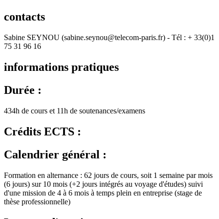
contacts
Sabine SEYNOU (sabine.seynou@telecom-paris.fr) - Tél : + 33(0)1
75 31 96 16
informations pratiques
Durée :
434h de cours et 11h de soutenances/examens
Crédits ECTS :
Calendrier général :
Formation en alternance : 62 jours de cours, soit 1 semaine par mois
(6 jours) sur 10 mois (+2 jours intégrés au voyage d'études) suivi
d'une mission de 4 à 6 mois à temps plein en entreprise (stage de
thèse professionnelle)