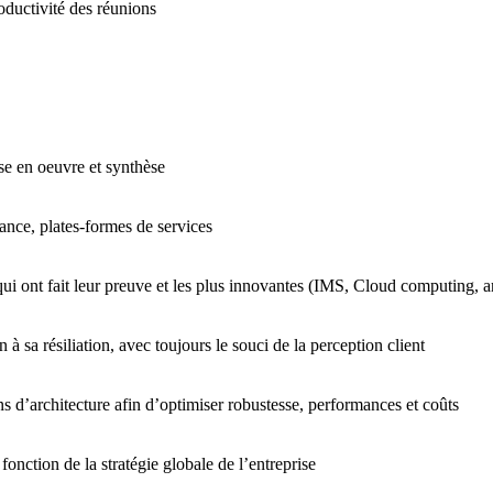
roductivité des réunions
se en oeuvre et synthèse
mance, plates-formes de services
i ont fait leur preuve et les plus innovantes (IMS, Cloud computing, arc
 à sa résiliation, avec toujours le souci de la perception client
s d’architecture afin d’optimiser robustesse, performances et coûts
fonction de la stratégie globale de l’entreprise