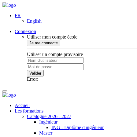
FR
English
Connexion
Utiliser mon compte école
Je me connecte
Utiliser un compte provisoire
Valider
Error:
Accueil
Les formations
Catalogue 2026 - 2027
Ingénieur
ING - Diplôme d'ingénieur
Master