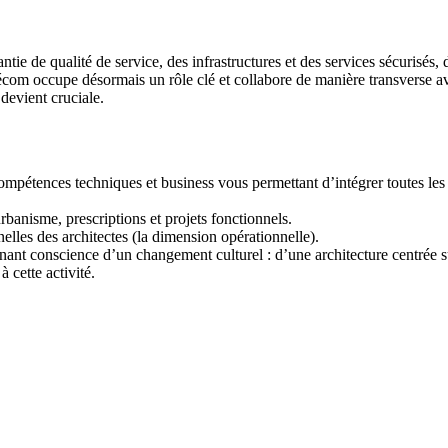
ie de qualité de service, des infrastructures et des services sécurisés, 
élécom occupe désormais un rôle clé et collabore de manière transverse 
 devient cruciale.
compétences techniques et business vous permettant d’intégrer toutes les
rbanisme, prescriptions et projets fonctionnels.
elles des architectes (la dimension opérationnelle).
nt conscience d’un changement culturel : d’une architecture centrée sur
 cette activité.