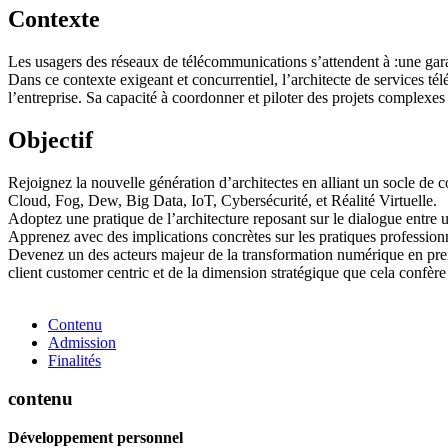
Contexte
Les usagers des réseaux de télécommunications s’attendent à :une garant
Dans ce contexte exigeant et concurrentiel, l’architecte de services t
l’entreprise. Sa capacité à coordonner et piloter des projets complexes
Objectif
Rejoignez la nouvelle génération d’architectes en alliant un socle de 
Cloud, Fog, Dew, Big Data, IoT, Cybersécurité, et Réalité Virtuelle.
Adoptez une pratique de l’architecture reposant sur le dialogue entre u
Apprenez avec des implications concrètes sur les pratiques professionn
Devenez un des acteurs majeur de la transformation numérique en prena
client customer centric et de la dimension stratégique que cela confère à
Contenu
Admission
Finalités
contenu
Développement personnel