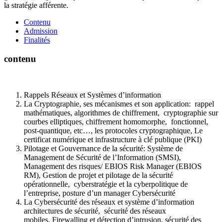
la stratégie afférente.
Contenu
Admission
Finalités
contenu
Rappels Réseaux et Systèmes d’information
La Cryptographie, ses mécanismes et son application: rappel
mathématiques, algorithmes de chiffrement, cryptographie sur
courbes elliptiques, chiffrement homomorphe, fonctionnel,
post-quantique, etc…, les protocoles cryptographique, Le
certificat numérique et infrastructure à clé publique (PKI)
Pilotage et Gouvernance de la sécurité: Système de
Management de Sécurité de l’Information (SMSI),
Management des risques/ EBIOS Risk Manager (EBIOS
RM), Gestion de projet et pilotage de la sécurité
opérationnelle, cyberstratégie et la cyberpolitique de
l’entreprise, posture d’un manager Cybersécurité
La Cybersécurité des réseaux et système d’information
architectures de sécurité, sécurité des réseaux
mobiles, Firewalling et détection d’intrusion, sécurité des