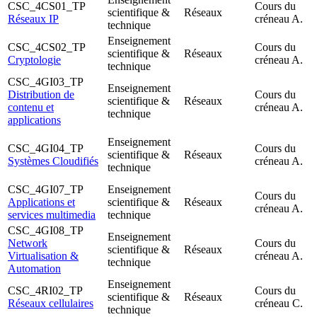
CSC_4CS01_TP
Cours du
scientifique &
Réseaux
Réseaux IP
créneau A.
technique
Enseignement
CSC_4CS02_TP
Cours du
scientifique &
Réseaux
Cryptologie
créneau A.
technique
CSC_4GI03_TP
Enseignement
Distribution de
Cours du
scientifique &
Réseaux
contenu et
créneau A.
technique
applications
Enseignement
CSC_4GI04_TP
Cours du
scientifique &
Réseaux
Systèmes Cloudifiés
créneau A.
technique
CSC_4GI07_TP
Enseignement
Cours du
Applications et
scientifique &
Réseaux
créneau A.
services multimedia
technique
CSC_4GI08_TP
Enseignement
Network
Cours du
scientifique &
Réseaux
Virtualisation &
créneau A.
technique
Automation
Enseignement
CSC_4RI02_TP
Cours du
scientifique &
Réseaux
Réseaux cellulaires
créneau C.
technique