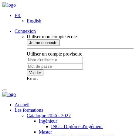
FR
English
Connexion
Utiliser mon compte école
Je me connecte
Utiliser un compte provisoire
Valider
Error:
Accueil
Les formations
Catalogue 2026 - 2027
Ingénieur
ING - Diplôme d'ingénieur
Master