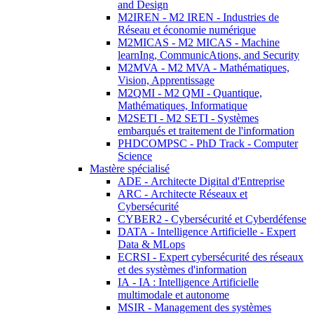
and Design
M2IREN - M2 IREN - Industries de
Réseau et économie numérique
M2MICAS - M2 MICAS - Machine
learnIng, CommunicAtions, and Security
M2MVA - M2 MVA - Mathématiques,
Vision, Apprentissage
M2QMI - M2 QMI - Quantique,
Mathématiques, Informatique
M2SETI - M2 SETI - Systèmes
embarqués et traitement de l'information
PHDCOMPSC - PhD Track - Computer
Science
Mastère spécialisé
ADE - Architecte Digital d'Entreprise
ARC - Architecte Réseaux et
Cybersécurité
CYBER2 - Cybersécurité et Cyberdéfense
DATA - Intelligence Artificielle - Expert
Data & MLops
ECRSI - Expert cybersécurité des réseaux
et des systèmes d'information
IA - IA : Intelligence Artificielle
multimodale et autonome
MSIR - Management des systèmes