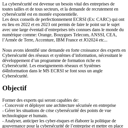
La cybersécurité est devenue un besoin vital des entreprises de
toutes tailles et de tous secteurs, et la demande de recrutement en
cybersécurité est en montée exponentielle.
Les deux conseils de perfectionnement ECRSI (Ex: CARC) qui ont
eu lieu en 2022 et en 2023 ont permis de faire le point sur le sujet
avec une large éventail d’entreprises très connues dans le monde du
numérique comme: Orange, Bouygues Telecom, ANSSI, CEA,
l’Armée de Terre, Accenture, IBM France et JO2024 etc...
Nous avons identifié une demande en forte croissance des experts en
Cybersécurité des réseaux et systèmes d’information, nécessitant le
développement d’un programme de formation riche en
Cybersécurité. Les enseignements réseaux et Systèmes
d4Information dans le MS ECRSI se font sous un angle
Cybersécurité.
Objectif
Former des experts qui seront capables de:
- Concevoir et déployer une architecture sécurisée en entreprise
- Gérer les situations de crise cybersécurité des points de vue
technologique et humain.
- Analyser, anticiper les cyber-risques et élaborer la politique de
gouvernance pour la cybersécurité de l’entreprise et mettre en place