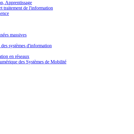
, Apprentissage
traitement de l'information
ence
nnées massives
 des systèmes d'information
tion en réseaux
umérique des Systèmes de Mobilité