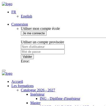
FR
English
Connexion
Utiliser mon compte école
Je me connecte
Utiliser un compte provisoire
Valider
Error:
Accueil
Les formations
Catalogue 2026 - 2027
Ingénieur
ING - Diplôme d'ingénieur
Master