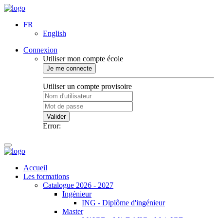
FR
English
Connexion
Utiliser mon compte école
Je me connecte
Utiliser un compte provisoire
Valider
Error:
Accueil
Les formations
Catalogue 2026 - 2027
Ingénieur
ING - Diplôme d'ingénieur
Master