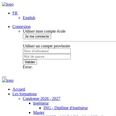
FR
English
Connexion
Utiliser mon compte école
Je me connecte
Utiliser un compte provisoire
Valider
Error:
Accueil
Les formations
Catalogue 2026 - 2027
Ingénieur
ING - Diplôme d'ingénieur
Master