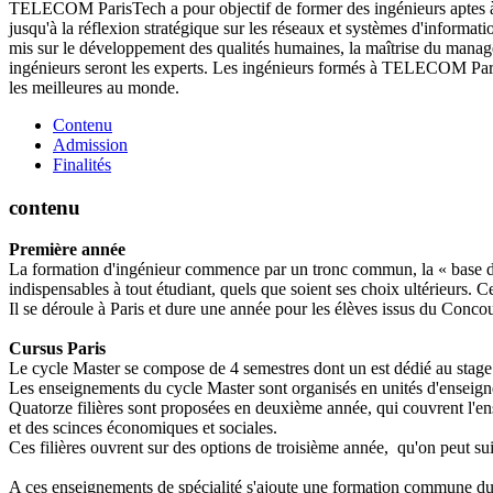
TELECOM ParisTech a pour objectif de former des ingénieurs aptes à c
jusqu'à la réflexion stratégique sur les réseaux et systèmes d'informat
mis sur le développement des qualités humaines, la maîtrise du manageme
ingénieurs seront les experts. Les ingénieurs formés à TELECOM Paris
les meilleures au monde.
Contenu
Admission
Finalités
contenu
Première année
La formation d'ingénieur commence par un tronc commun, la « base des
indispensables à tout étudiant, quels que soient ses choix ultérieurs
Il se déroule à Paris et dure une année pour les élèves issus du Conc
Cursus Paris
Le cycle Master se compose de 4 semestres dont un est dédié au stage 
Les enseignements du cycle Master sont organisés en unités d'enseign
Quatorze filières sont proposées en deuxième année, qui couvrent l'en
et des scinces économiques et sociales.
Ces filières ouvrent sur des options de troisième année, qu'on peut sui
A ces enseignements de spécialité s'ajoute une formation commune du 