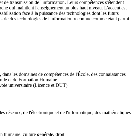
t de transmission de l'information. Leurs compétences s'étendent
erche qui maintient l'enseignement au plus haut niveau. L'accent est
abilisation face à la puissance des technologies dont les futurs
ustrie des technologies de l'information reconnue comme étant parmi
n, dans les domaines de compétences de l'École, des connaissances
nérale et de Formation Humaine.
voie universitaire (Licence et DUT).
es réseaux, de l'électronique et de l'informatique, des mathématiques
 humaine, culture générale, droit.