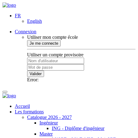
FR
English
Connexion
Utiliser mon compte école
Je me connecte
Utiliser un compte provisoire
Valider
Error:
Accueil
Les formations
Catalogue 2026 - 2027
Ingénieur
ING - Diplôme d'ingénieur
Master