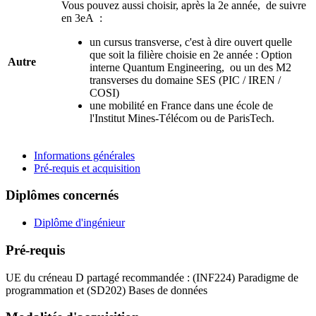
Vous pouvez aussi choisir, après la 2e année, de suivre
en 3eA :
un cursus transverse, c'est à dire ouvert quelle
que soit la filière choisie en 2e année : Option
Autre
interne Quantum Engineering, ou un des M2
transverses du domaine SES (PIC / IREN /
COSI)
une mobilité en France dans une école de
l'Institut Mines-Télécom ou de ParisTech.
Informations générales
Pré-requis et acquisition
Diplômes concernés
Diplôme d'ingénieur
Pré-requis
UE du créneau D partagé recommandée : (INF224) Paradigme de
programmation et (SD202) Bases de données