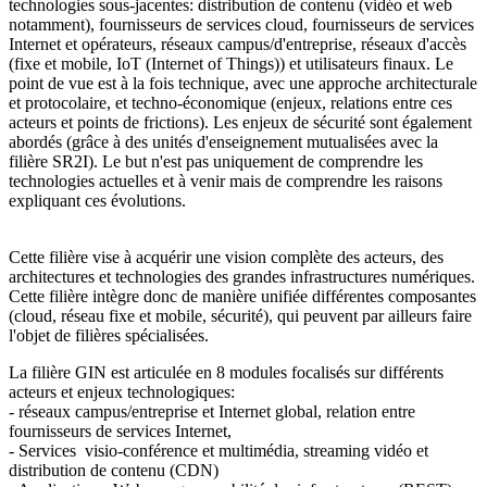
technologies sous-jacentes: distribution de contenu (vidéo et web
notamment), fournisseurs de services cloud, fournisseurs de services
Internet et opérateurs, réseaux campus/d'entreprise, réseaux d'accès
(fixe et mobile, IoT (Internet of Things)) et utilisateurs finaux. Le
point de vue est à la fois technique, avec une approche architecturale
et protocolaire, et techno-économique (enjeux, relations entre ces
acteurs et points de frictions). Les enjeux de sécurité sont également
abordés (grâce à des unités d'enseignement mutualisées avec la
filière SR2I). Le but n'est pas uniquement de comprendre les
technologies actuelles et à venir mais de comprendre les raisons
expliquant ces évolutions.
Cette filière vise à acquérir une vision complète des acteurs, des
architectures et technologies des grandes infrastructures numériques.
Cette filière intègre donc de manière unifiée différentes composantes
(cloud, réseau fixe et mobile, sécurité), qui peuvent par ailleurs faire
l'objet de filières spécialisées.
La filière GIN est articulée en 8 modules focalisés sur différents
acteurs et enjeux technologiques:
- réseaux campus/entreprise et Internet global, relation entre
fournisseurs de services Internet,
- Services visio-conférence et multimédia, streaming vidéo et
distribution de contenu (CDN)