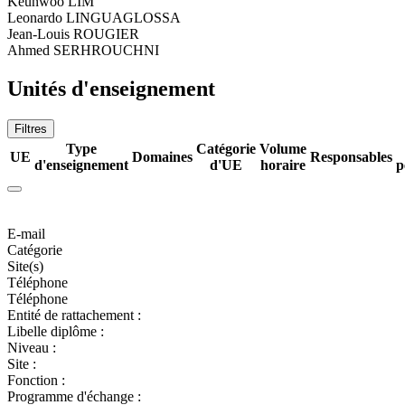
Keunwoo LIM
Leonardo LINGUAGLOSSA
Jean-Louis ROUGIER
Ahmed SERHROUCHNI
Unités d'enseignement
Filtres
Type
Catégorie
Volume
UE
Domaines
Responsables
d'enseignement
d'UE
horaire
p
E-mail
Catégorie
Site(s)
Téléphone
Téléphone
Entité de rattachement :
Libelle diplôme :
Niveau :
Site :
Fonction :
Programme d'échange :