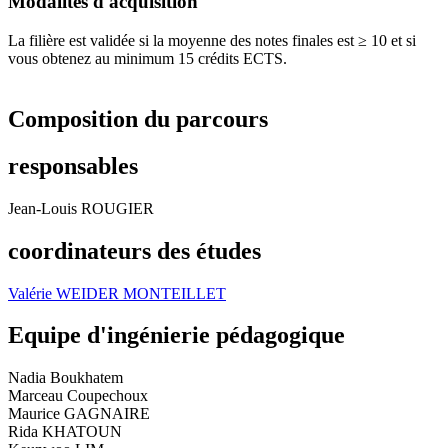
Modalités d'acquisition
La filière est validée si la moyenne des notes finales est ≥ 10 et si
vous obtenez au minimum 15 crédits ECTS.
Composition du parcours
responsables
Jean-Louis ROUGIER
coordinateurs des études
Valérie WEIDER MONTEILLET
Equipe d'ingénierie pédagogique
Nadia Boukhatem
Marceau Coupechoux
Maurice GAGNAIRE
Rida KHATOUN