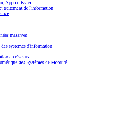
, Apprentissage
traitement de l'information
ence
nnées massives
 des systèmes d'information
tion en réseaux
umérique des Systèmes de Mobilité