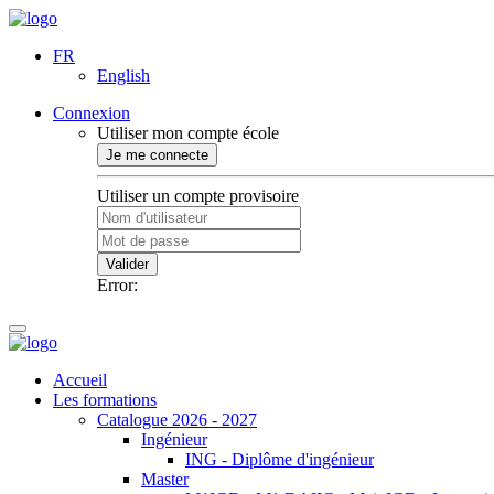
FR
English
Connexion
Utiliser mon compte école
Je me connecte
Utiliser un compte provisoire
Valider
Error:
Accueil
Les formations
Catalogue 2026 - 2027
Ingénieur
ING - Diplôme d'ingénieur
Master