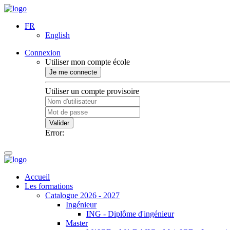
FR
English
Connexion
Utiliser mon compte école
Je me connecte
Utiliser un compte provisoire
Valider
Error:
Accueil
Les formations
Catalogue 2026 - 2027
Ingénieur
ING - Diplôme d'ingénieur
Master