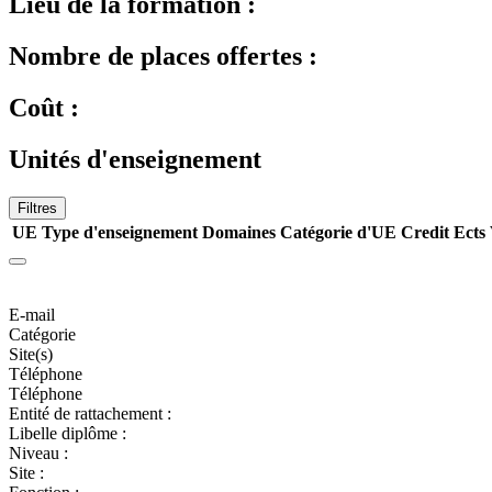
Lieu de la formation :
Nombre de places offertes :
Coût :
Unités d'enseignement
Filtres
UE
Type d'enseignement
Domaines
Catégorie d'UE
Credit Ects
E-mail
Catégorie
Site(s)
Téléphone
Téléphone
Entité de rattachement :
Libelle diplôme :
Niveau :
Site :