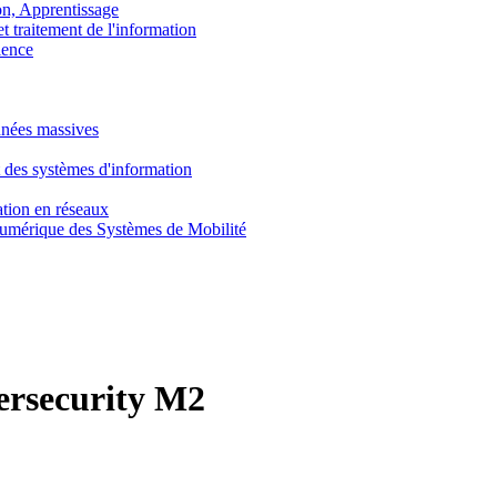
, Apprentissage
traitement de l'information
ence
nnées massives
 des systèmes d'information
tion en réseaux
umérique des Systèmes de Mobilité
rsecurity M2