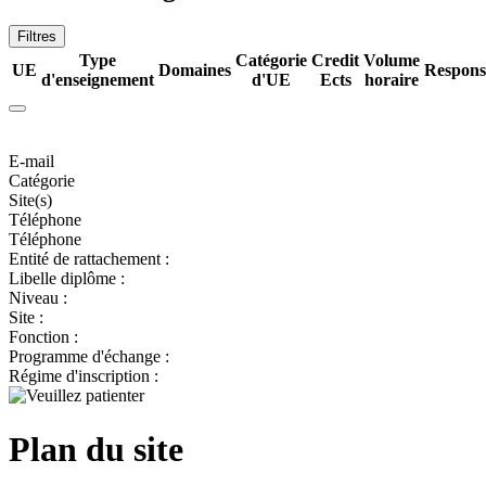
Filtres
Type
Catégorie
Credit
Volume
UE
Domaines
Respons
d'enseignement
d'UE
Ects
horaire
E-mail
Catégorie
Site(s)
Téléphone
Téléphone
Entité de rattachement :
Libelle diplôme :
Niveau :
Site :
Fonction :
Programme d'échange :
Régime d'inscription :
Plan du site