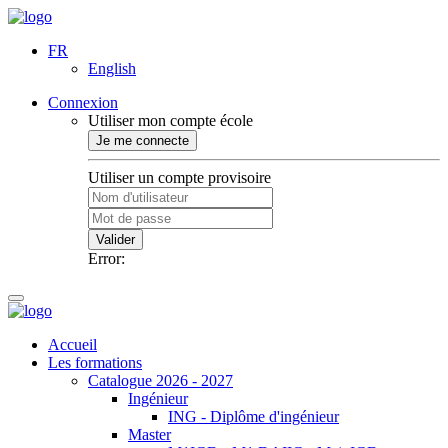
FR
English
Connexion
Utiliser mon compte école
Je me connecte
Utiliser un compte provisoire
Valider
Error:
Accueil
Les formations
Catalogue 2026 - 2027
Ingénieur
ING - Diplôme d'ingénieur
Master