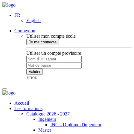
FR
English
Connexion
Utiliser mon compte école
Je me connecte
Utiliser un compte provisoire
Valider
Error:
Accueil
Les formations
Catalogue 2026 - 2027
Ingénieur
ING - Diplôme d'ingénieur
Master