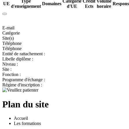
Type
Catégorie
Credit
Volume
UE
Domaines
Respons
d'enseignement
d'UE
Ects
horaire
E-mail
Catégorie
Site(s)
Téléphone
Téléphone
Entité de rattachement :
Libelle diplôme :
Niveau :
Site :
Fonction :
Programme d'échange :
Régime d'inscription :
Plan du site
Accueil
Les formations