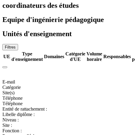
coordinateurs des études
Equipe d'ingénierie pédagogique
Unités d'enseignement
Filtres
Type
Catégorie
Volume
UE
Domaines
Responsables
d'enseignement
d'UE
horaire
p
E-mail
Catégorie
Site(s)
Téléphone
Téléphone
Entité de rattachement :
Libelle diplôme :
Niveau :
Site :
Fonction :