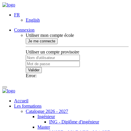
FR
English
Connexion
Utiliser mon compte école
Je me connecte
Utiliser un compte provisoire
Valider
Error:
Accueil
Les formations
Catalogue 2026 - 2027
Ingénieur
ING - Diplôme d'ingénieur
Master