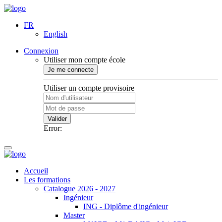
FR
English
Connexion
Utiliser mon compte école
Je me connecte
Utiliser un compte provisoire
Valider
Error:
Accueil
Les formations
Catalogue 2026 - 2027
Ingénieur
ING - Diplôme d'ingénieur
Master