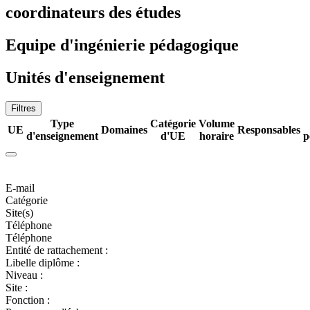
coordinateurs des études
Equipe d'ingénierie pédagogique
Unités d'enseignement
Filtres
Type
Catégorie
Volume
UE
Domaines
Responsables
d'enseignement
d'UE
horaire
p
E-mail
Catégorie
Site(s)
Téléphone
Téléphone
Entité de rattachement :
Libelle diplôme :
Niveau :
Site :
Fonction :